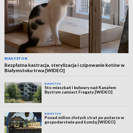
BIAŁYSTOK
Bezpłatna kastracja, sterylizacja i czipowanie kotów w
Białymstoku trwa [WIDEO]
BIAŁYSTOK
Sto mieszkań i bulwary nad Kanałem
Bystrym zamiast Fregaty [WIDEO]
BIAŁYSTOK
Ponad milion złotych strat po pożarze w
gospodarstwie pod Łomżą [WIDEO]