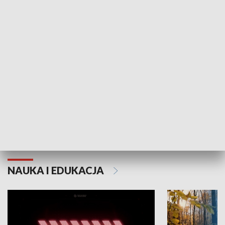
KULTURA I SZTUKA
Grajmy Swoje
Białostocki Te
NAUKA I EDUKACJA