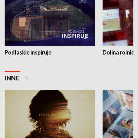
Podlaskie inspiruje
Dolina rolnicz
INNE