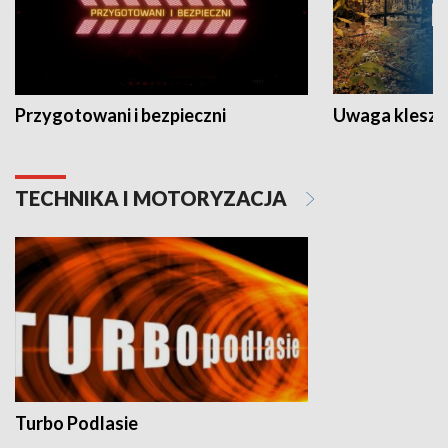
Przygotowani i bezpieczni
Uwaga kleszc
TECHNIKA I MOTORYZACJA
Turbo Podlasie