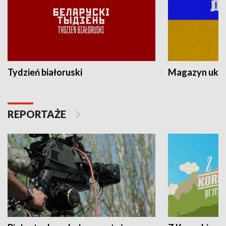
Tydzień białoruski
Magazyn ukra
REPORTAŻE