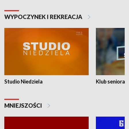
WYPOCZYNEK I REKREACJA
Studio Niedziela
Klub seniora
MNIEJSZOŚCI