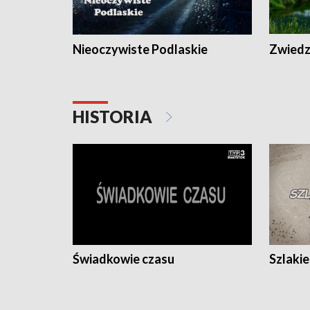
Nieoczywiste Podlaskie
Zwiedza
HISTORIA
Świadkowie czasu
Szlaki