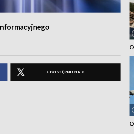
informacyjnego
O
UDOSTĘPNIJ NA X
O