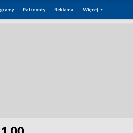
ogramy
Patronaty
Reklama
Więcej
21.00