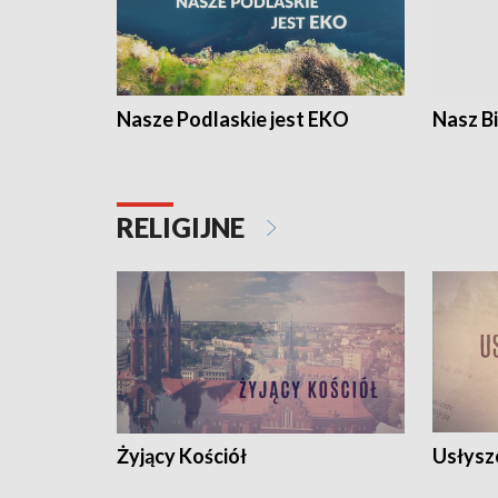
Nasze Podlaskie jest EKO
Nasz B
RELIGIJNE
Żyjący Kościół
Usłysz