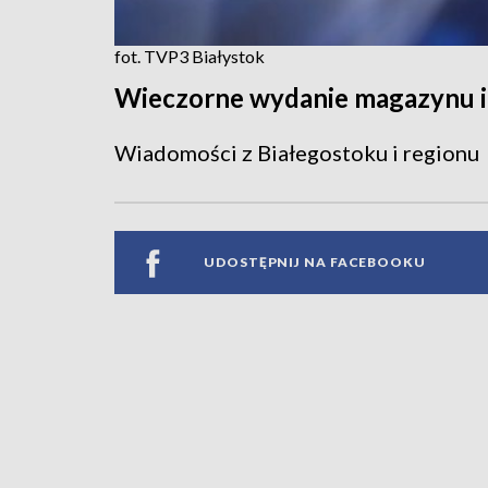
fot. TVP3 Białystok
Wieczorne wydanie magazynu 
Wiadomości z Białegostoku i regionu
UDOSTĘPNIJ NA FACEBOOKU