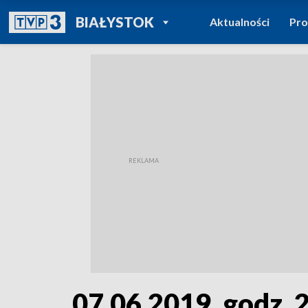
POWRÓT DO
BIAŁYSTOK
Aktualności
Pr
TVP REGIONY
07.06.2019, godz. 