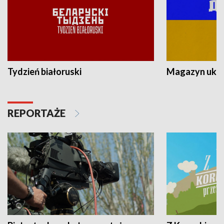
Tydzień białoruski
Magazyn ukra
REPORTAŻE