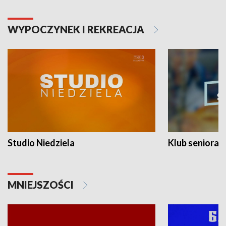
WYPOCZYNEK I REKREACJA
Studio Niedziela
Klub seniora
MNIEJSZOŚCI