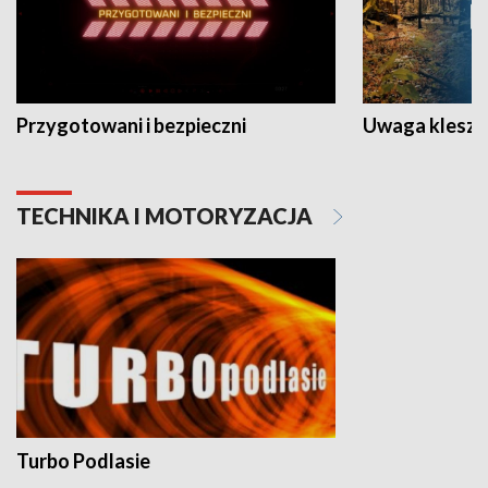
Przygotowani i bezpieczni
Uwaga kleszc
TECHNIKA I MOTORYZACJA
Turbo Podlasie