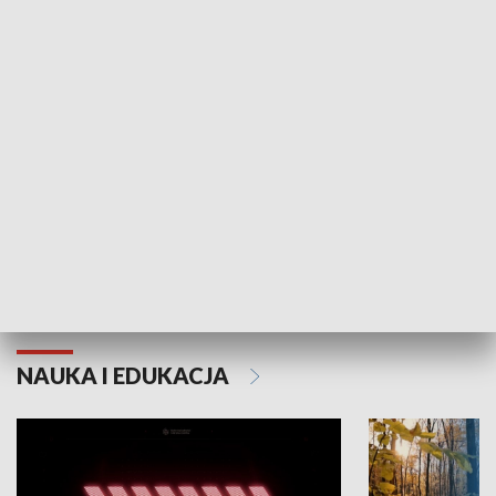
KULTURA I SZTUKA
Grajmy Swoje
Białostocki Te
NAUKA I EDUKACJA