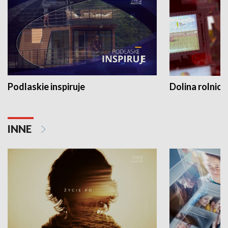
Podlaskie inspiruje
Dolina rolnicz
INNE