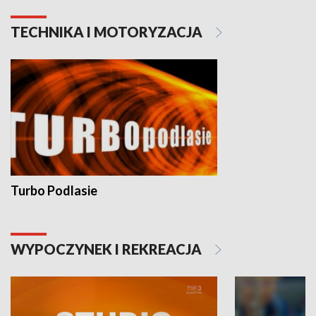
TECHNIKA I MOTORYZACJA
Turbo Podlasie
WYPOCZYNEK I REKREACJA