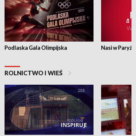
Podlaska Gala Olimpijska
Nasi w Paryżu
ROLNICTWO I WIEŚ