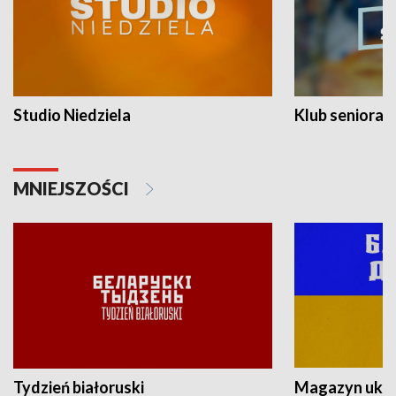
Studio Niedziela
Klub seniora
MNIEJSZOŚCI
Tydzień białoruski
Magazyn ukra