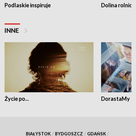
Podlaskie inspiruje
Dolina rolnicz
INNE
Życie po...
DorastaMy
BIAŁYSTOK
/
BYDGOSZCZ
/
GDAŃSK
/