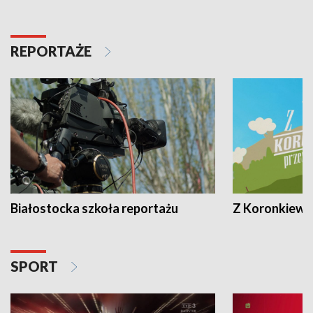
REPORTAŻE
Białostocka szkoła reportażu
Z Koronkiewic
SPORT