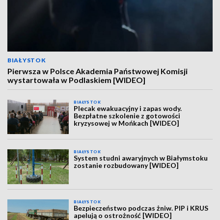
BIAŁYSTOK
Pierwsza w Polsce Akademia Państwowej Komisji
wystartowała w Podlaskiem [WIDEO]
BIAŁYSTOK
Plecak ewakuacyjny i zapas wody.
Bezpłatne szkolenie z gotowości
kryzysowej w Mońkach [WIDEO]
BIAŁYSTOK
System studni awaryjnych w Białymstoku
zostanie rozbudowany [WIDEO]
BIAŁYSTOK
Bezpieczeństwo podczas żniw. PIP i KRUS
apelują o ostrożność [WIDEO]