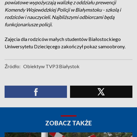
powiatowe wypożyczają walizkę z oddziału prewencji
Komendy Wojewódzkiej Policji w Białymstoku - szkolą i
rodziców i nauczycieli. Najbliższymi odbiorcami będą
funkcjonariusze policji.
Zajęcia dla rodziców małych studentów Białostockiego
Uniwersytetu Dziecięcego zakończył pokaz samoobrony.
Źródło:
Obiektyw TVP3 Białystok
ZOBACZ TAKŻE