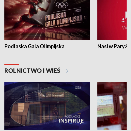
Podlaska Gala Olimpijska
Nasi w Paryżu
ROLNICTWO I WIEŚ