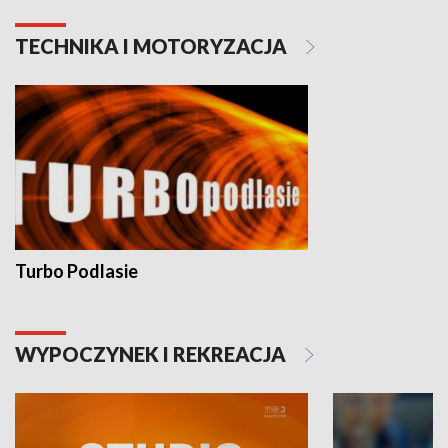
TECHNIKA I MOTORYZACJA
Turbo Podlasie
WYPOCZYNEK I REKREACJA