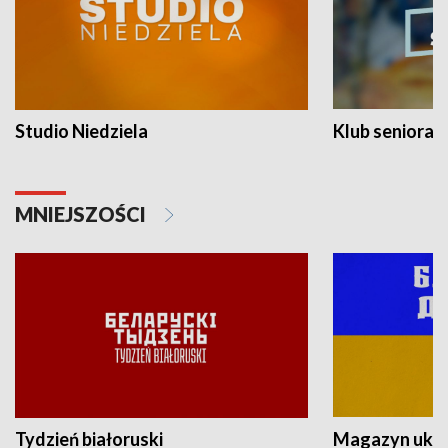
Studio Niedziela
Klub seniora
MNIEJSZOŚCI
Tydzień białoruski
Magazyn ukra