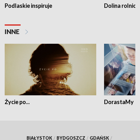
Podlaskie inspiruje
Dolina rolnicz
INNE
Życie po...
DorastaMy
BIAŁYSTOK
/
BYDGOSZCZ
/
GDAŃSK
/