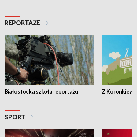
REPORTAŻE
Białostocka szkoła reportażu
Z Koronkiewic
SPORT