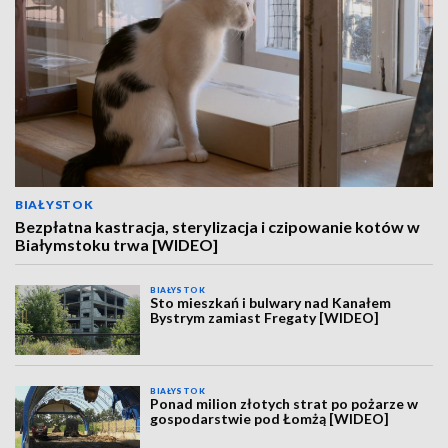
BIAŁYSTOK
Bezpłatna kastracja, sterylizacja i czipowanie kotów w
Białymstoku trwa [WIDEO]
BIAŁYSTOK
Sto mieszkań i bulwary nad Kanałem
Bystrym zamiast Fregaty [WIDEO]
BIAŁYSTOK
Ponad milion złotych strat po pożarze w
gospodarstwie pod Łomżą [WIDEO]