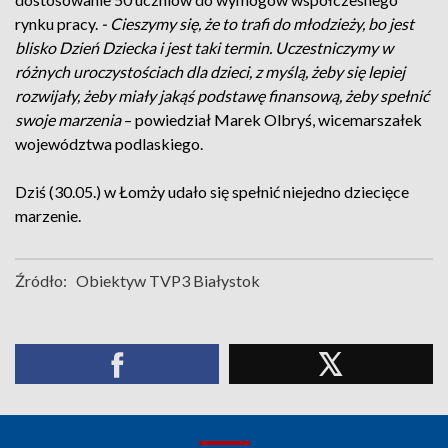
rynku pracy.
- Cieszymy się, że to trafi do młodzieży, bo jest
blisko Dzień Dziecka i jest taki termin. Uczestniczymy w
różnych uroczystościach dla dzieci, z myślą, żeby się lepiej
rozwijały, żeby miały jakąś podstawę finansową, żeby spełnić
swoje marzenia
– powiedział Marek Olbryś, wicemarszałek
województwa podlaskiego.
Dziś (30.05.) w Łomży udało się spełnić niejedno dziecięce
marzenie.
Źródło:
Obiektyw TVP3 Białystok