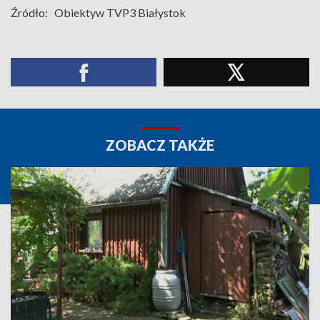
Źródło:
Obiektyw TVP3 Białystok
ZOBACZ TAKŻE