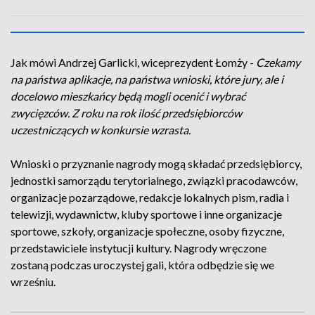
Jak mówi Andrzej Garlicki, wiceprezydent Łomży -
Czekamy
na państwa aplikacje, na państwa wnioski, które jury, ale i
docelowo mieszkańcy będą mogli ocenić i wybrać
zwycięzców. Z roku na rok ilość przedsiębiorców
uczestniczących w konkursie wzrasta.
Wnioski o przyznanie nagrody mogą składać przedsiębiorcy,
jednostki samorządu terytorialnego, związki pracodawców,
organizacje pozarządowe, redakcje lokalnych pism, radia i
telewizji, wydawnictw, kluby sportowe i inne organizacje
sportowe, szkoły, organizacje społeczne, osoby fizyczne,
przedstawiciele instytucji kultury. Nagrody wręczone
zostaną podczas uroczystej gali, która odbędzie się we
wrześniu.