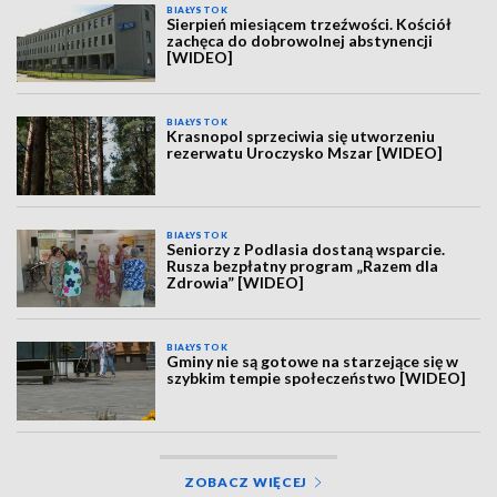
BIAŁYSTOK
Sierpień miesiącem trzeźwości. Kościół
zachęca do dobrowolnej abstynencji
[WIDEO]
BIAŁYSTOK
Krasnopol sprzeciwia się utworzeniu
rezerwatu Uroczysko Mszar [WIDEO]
BIAŁYSTOK
Seniorzy z Podlasia dostaną wsparcie.
Rusza bezpłatny program „Razem dla
Zdrowia” [WIDEO]
BIAŁYSTOK
Gminy nie są gotowe na starzejące się w
szybkim tempie społeczeństwo [WIDEO]
ZOBACZ WIĘCEJ