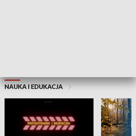
Grajmy Swoje
Białostocki Te
NAUKA I EDUKACJA