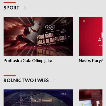
SPORT
Podlaska Gala Olimpijska
Nasi w Paryżu
ROLNICTWO I WIEŚ