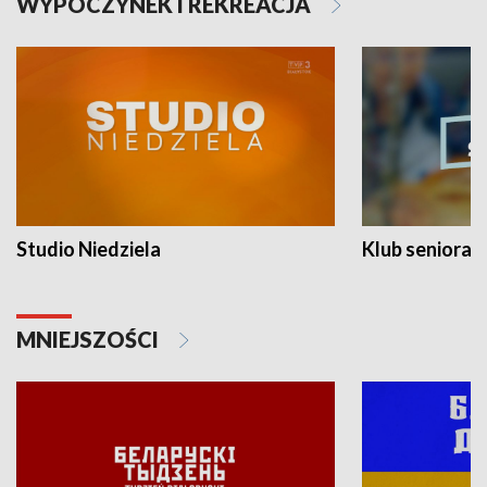
WYPOCZYNEK I REKREACJA
Studio Niedziela
Klub seniora
MNIEJSZOŚCI