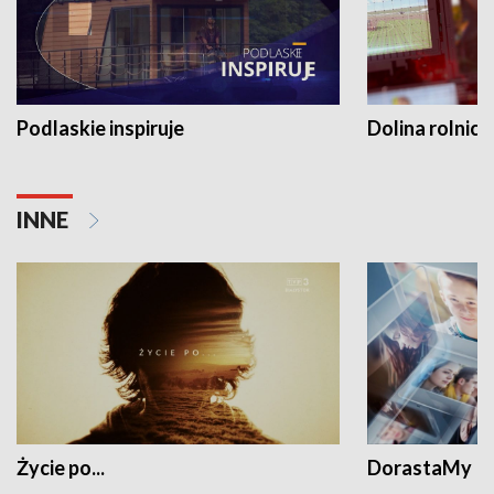
Podlaskie inspiruje
Dolina rolnicz
INNE
Życie po...
DorastaMy