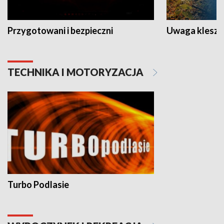
Przygotowani i bezpieczni
Uwaga kleszc
TECHNIKA I MOTORYZACJA
Turbo Podlasie