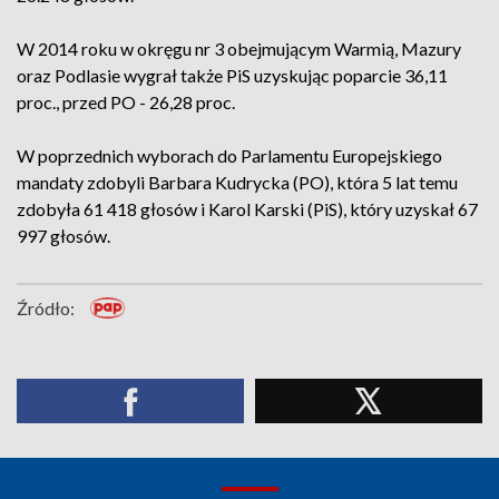
W 2014 roku w okręgu nr 3 obejmującym Warmią, Mazury
oraz Podlasie wygrał także PiS uzyskując poparcie 36,11
proc., przed PO - 26,28 proc.
W poprzednich wyborach do Parlamentu Europejskiego
mandaty zdobyli Barbara Kudrycka (PO), która 5 lat temu
zdobyła 61 418 głosów i Karol Karski (PiS), który uzyskał 67
997 głosów.
Źródło: