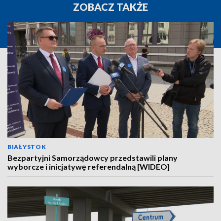
ZOBACZ TAKŻE
BIAŁYSTOK
Bezpartyjni Samorządowcy przedstawili plany
wyborcze i inicjatywę referendalną [WIDEO]