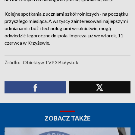
Kolejne spotkania z uczniami szkół rolniczych - na początku
przyszłego miesiąca. A wszyscy zainteresowani najlepszymi
odmianami zbóż i technologiami w rolnictwie, mogą
odwiedzić tegoroczne dni pola. Impreza już we wtorek, 11
czerwca w Krzyżewie.
Źródło:
Obiektyw TVP3 Białystok
ZOBACZ TAKŻE