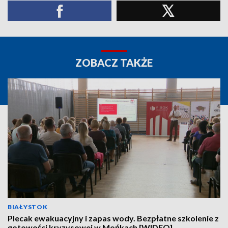
ZOBACZ TAKŻE
BIAŁYSTOK
Plecak ewakuacyjny i zapas wody. Bezpłatne szkolenie z
gotowości kryzysowej w Mońkach [WIDEO]