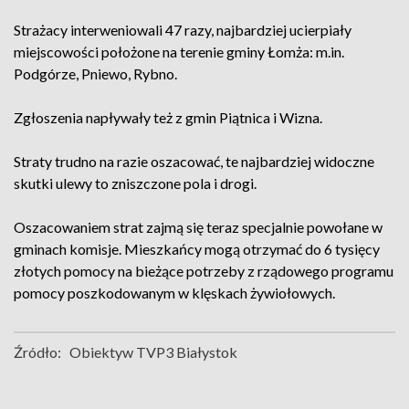
Strażacy interweniowali 47 razy, najbardziej ucierpiały
miejscowości położone na terenie gminy Łomża: m.in.
Podgórze, Pniewo, Rybno.
Zgłoszenia napływały też z gmin Piątnica i Wizna.
Straty trudno na razie oszacować, te najbardziej widoczne
skutki ulewy to zniszczone pola i drogi.
Oszacowaniem strat zajmą się teraz specjalnie powołane w
gminach komisje. Mieszkańcy mogą otrzymać do 6 tysięcy
złotych pomocy na bieżące potrzeby z rządowego programu
pomocy poszkodowanym w klęskach żywiołowych.
Źródło:
Obiektyw TVP3 Białystok