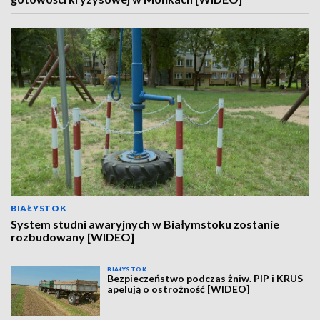
BIAŁYSTOK
System studni awaryjnych w Białymstoku zostanie
rozbudowany [WIDEO]
BIAŁYSTOK
Bezpieczeństwo podczas żniw. PIP i KRUS
apelują o ostrożność [WIDEO]