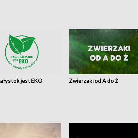
iałystok jest EKO
Zwierzaki od A do Ż