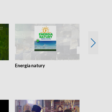
Energia natury
Ogród i nie t