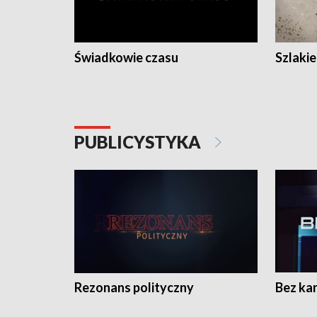
Świadkowie czasu
Szlaki
PUBLICYSTYKA
Rezonans polityczny
Bez ka