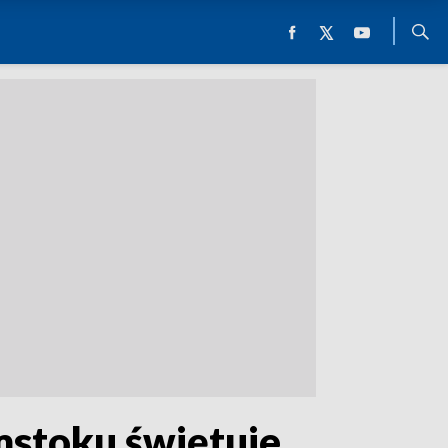
mstoku świętuje