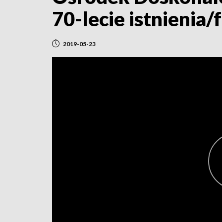
70-lecie istnienia/
2019-05-23