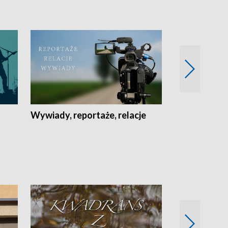
Wywiady, reportaże, relacje
Recepta na...