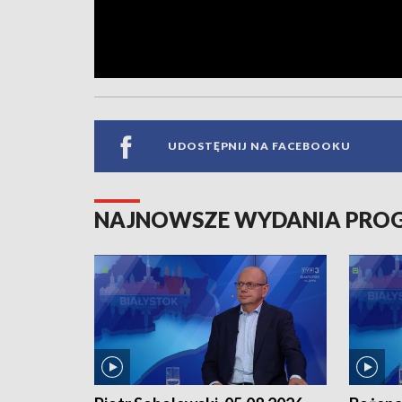
UDOSTĘPNIJ NA FACEBOOKU
NAJNOWSZE WYDANIA PR