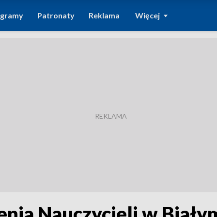
ogramy
Patronaty
Reklama
Więcej
nia Nauczycieli w Biały