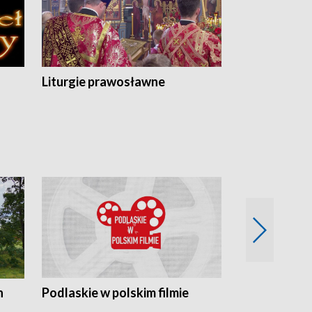
Liturgie prawosławne
n
Podlaskie w polskim filmie
Twórcy