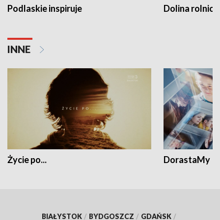
Podlaskie inspiruje
Dolina rolnicz
INNE
Życie po...
DorastaMy
BIAŁYSTOK
/
BYDGOSZCZ
/
GDAŃSK
/