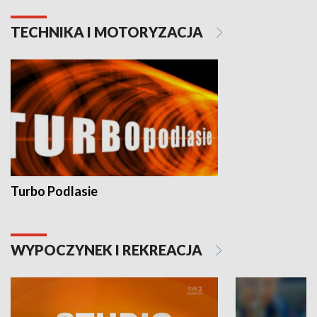
TECHNIKA I MOTORYZACJA
Turbo Podlasie
WYPOCZYNEK I REKREACJA