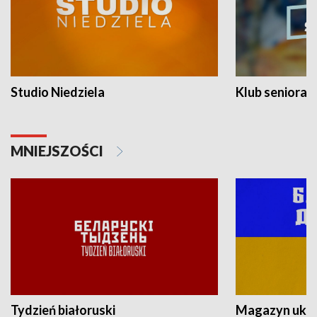
Studio Niedziela
Klub seniora
MNIEJSZOŚCI
Tydzień białoruski
Magazyn ukra