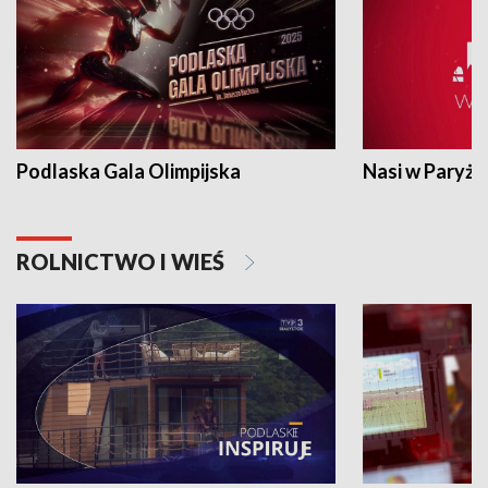
Podlaska Gala Olimpijska
Nasi w Paryżu
ROLNICTWO I WIEŚ