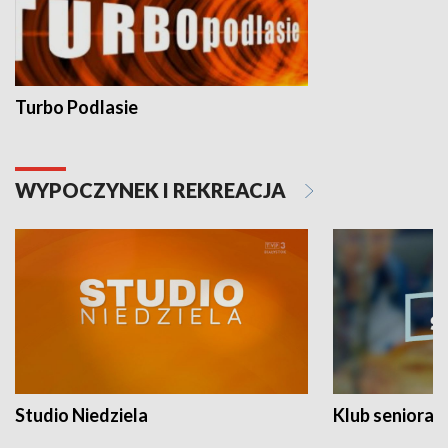
Turbo Podlasie
WYPOCZYNEK I REKREACJA
Studio Niedziela
Klub seniora