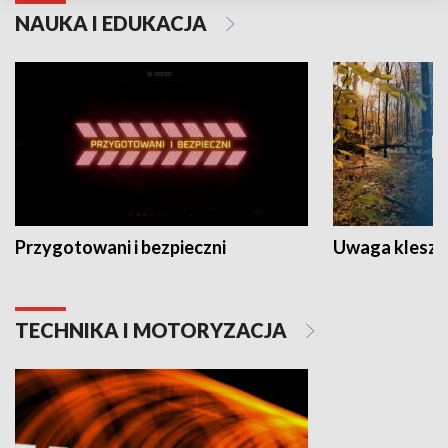
NAUKA I EDUKACJA
Przygotowani i bezpieczni
Uwaga kleszc
TECHNIKA I MOTORYZACJA