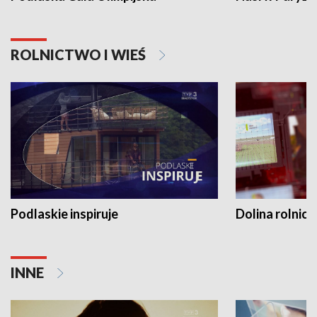
ROLNICTWO I WIEŚ
Podlaskie inspiruje
Dolina rolnicz
INNE