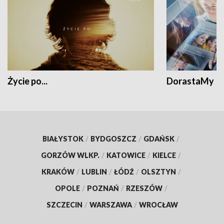
Życie po...
DorastaMy
BIAŁYSTOK
/
BYDGOSZCZ
/
GDAŃSK
/
GORZÓW WLKP.
/
KATOWICE
/
KIELCE
/
KRAKÓW
/
LUBLIN
/
ŁÓDŹ
/
OLSZTYN
/
OPOLE
/
POZNAŃ
/
RZESZÓW
/
SZCZECIN
/
WARSZAWA
/
WROCŁAW