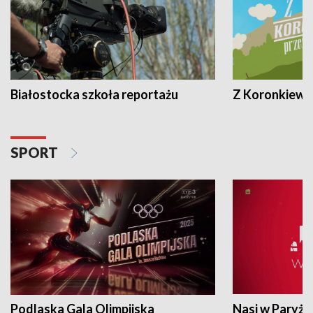
Białostocka szkoła reportażu
Z Koronkiewic
SPORT
Podlaska Gala Olimpijska
Nasi w Paryżu