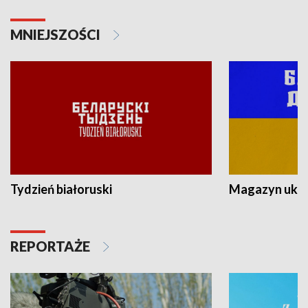
MNIEJSZOŚCI
Tydzień białoruski
Magazyn ukra
REPORTAŻE