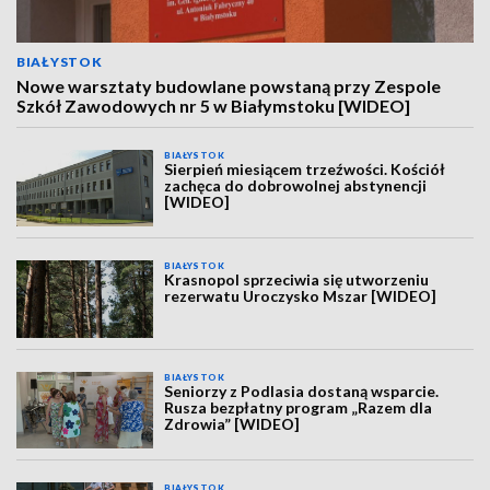
BIAŁYSTOK
Nowe warsztaty budowlane powstaną przy Zespole
Szkół Zawodowych nr 5 w Białymstoku [WIDEO]
BIAŁYSTOK
Sierpień miesiącem trzeźwości. Kościół
zachęca do dobrowolnej abstynencji
[WIDEO]
BIAŁYSTOK
Krasnopol sprzeciwia się utworzeniu
rezerwatu Uroczysko Mszar [WIDEO]
BIAŁYSTOK
Seniorzy z Podlasia dostaną wsparcie.
Rusza bezpłatny program „Razem dla
Zdrowia” [WIDEO]
BIAŁYSTOK