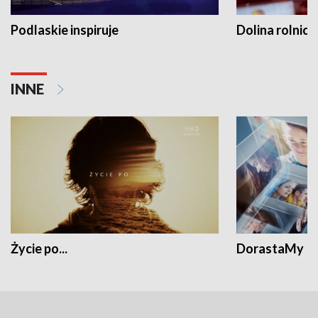
Podlaskie inspiruje
Dolina rolnicz
INNE
Życie po...
DorastaMy