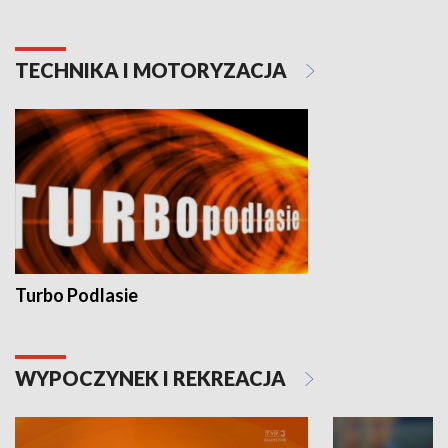
TECHNIKA I MOTORYZACJA
Turbo Podlasie
WYPOCZYNEK I REKREACJA