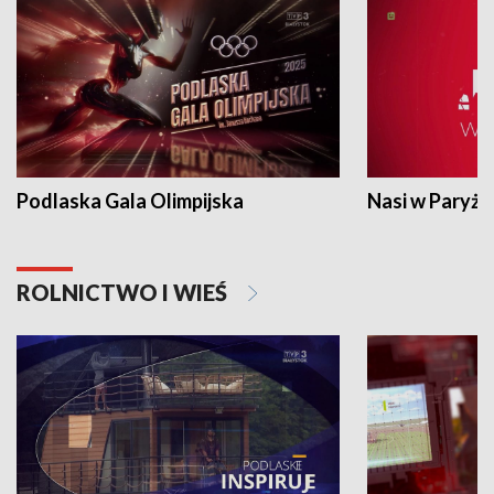
Podlaska Gala Olimpijska
Nasi w Paryżu
ROLNICTWO I WIEŚ