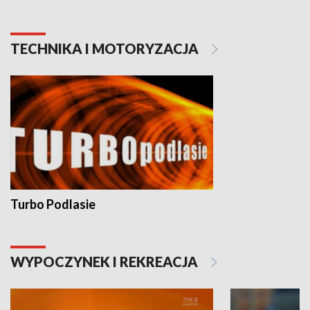
TECHNIKA I MOTORYZACJA
Turbo Podlasie
WYPOCZYNEK I REKREACJA