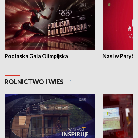
Podlaska Gala Olimpijska
Nasi w Paryżu
ROLNICTWO I WIEŚ