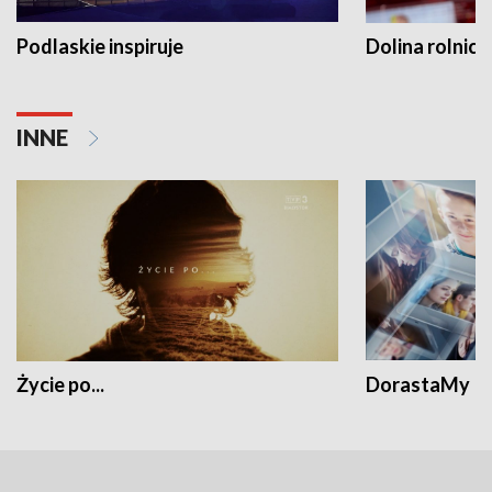
Podlaskie inspiruje
Dolina rolnicz
INNE
Życie po...
DorastaMy