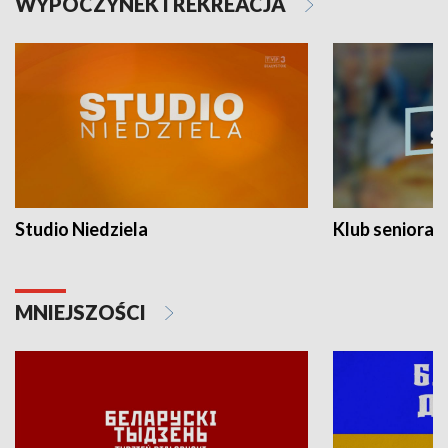
WYPOCZYNEK I REKREACJA
Studio Niedziela
Klub seniora
MNIEJSZOŚCI