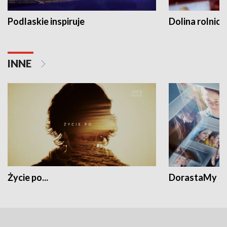
Podlaskie inspiruje
Dolina rolnicz
INNE
Życie po...
DorastaMy