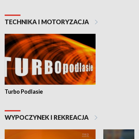
TECHNIKA I MOTORYZACJA
Turbo Podlasie
WYPOCZYNEK I REKREACJA