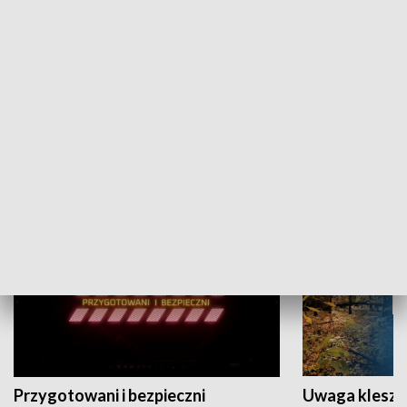
Grajmy Swoje
Białostocki Te
NAUKA I EDUKACJA
Przygotowani i bezpieczni
Uwaga kleszc