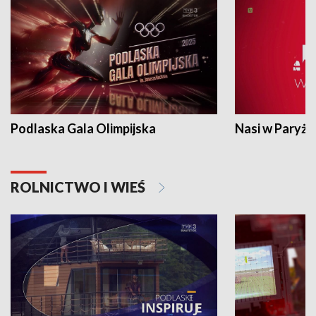
Podlaska Gala Olimpijska
Nasi w Paryżu
ROLNICTWO I WIEŚ