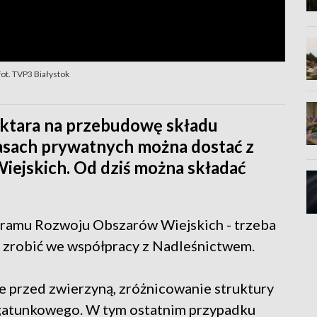
ot. TVP3 Białystok
ektara na przebudowę składu
sach prywatnych można dostać z
ejskich. Od dziś można składać
rogramu Rozwoju Obszarów Wiejskich - trzeba
o zrobić we współpracy z Nadleśnictwem.
e przed zwierzyną, zróżnicowanie struktury
gatunkowego. W tym ostatnim przypadku