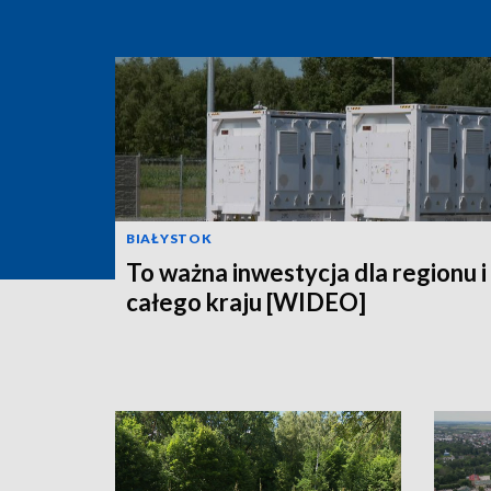
BIAŁYSTOK
To ważna inwestycja dla regionu i
całego kraju [WIDEO]