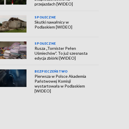
przejazdach [WIDEO]
SPOŁECZNE
Skutki nawałnicy w
Podlaskiem [WIDEO]
SPOŁECZNE
Rusza „Tornister Pełen
Uśmiechów". To już szesnasta
edycja zbiórki [WIDEO]
BEZPIECZEŃSTWO
Pierwsza w Polsce Akademia
Państwowej Komisji
wystartowała w Podlaskiem
[WIDEO]