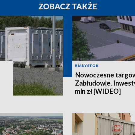
ZOBACZ TAKŻE
BIAŁYSTOK
Nowoczesne targow
Zabłudowie. Inwesty
mln zł [WIDEO]