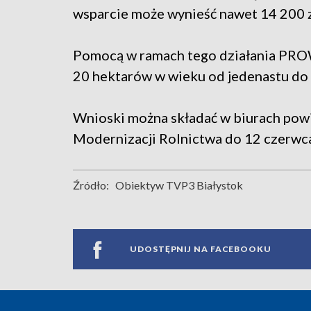
wsparcie może wynieść nawet 14 200 z
Pomocą w ramach tego działania PROW
20 hektarów w wieku od jedenastu do s
Wnioski można składać w biurach powi
Modernizacji Rolnictwa do 12 czerwc
Źródło:
Obiektyw TVP3 Białystok
UDOSTĘPNIJ NA FACEBOOKU