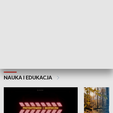
Grajmy Swoje
Białostocki Te
NAUKA I EDUKACJA