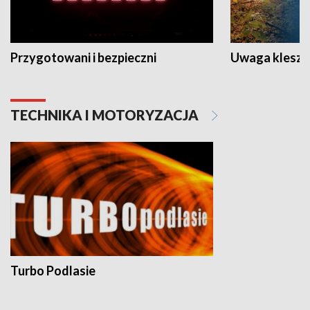
Przygotowani i bezpieczni
Uwaga kleszc
TECHNIKA I MOTORYZACJA
Turbo Podlasie