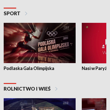
SPORT
Podlaska Gala Olimpijska
Nasi w Paryżu
ROLNICTWO I WIEŚ