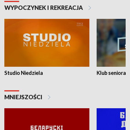
WYPOCZYNEK I REKREACJA
Studio Niedziela
Klub seniora
MNIEJSZOŚCI