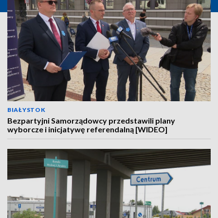
BIAŁYSTOK
Bezpartyjni Samorządowcy przedstawili plany
wyborcze i inicjatywę referendalną [WIDEO]