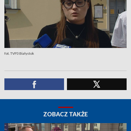
fot. TVP3 Białystok
ZOBACZ TAKŻE