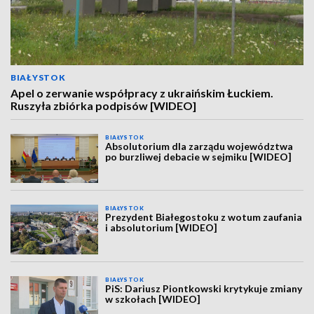
BIAŁYSTOK
Apel o zerwanie współpracy z ukraińskim Łuckiem.
Ruszyła zbiórka podpisów [WIDEO]
BIAŁYSTOK
Absolutorium dla zarządu województwa
po burzliwej debacie w sejmiku [WIDEO]
BIAŁYSTOK
Prezydent Białegostoku z wotum zaufania
i absolutorium [WIDEO]
BIAŁYSTOK
PiS: Dariusz Piontkowski krytykuje zmiany
w szkołach [WIDEO]