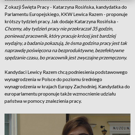
Z okazji Święta Pracy - Katarzyna Rosińska, kandydatka do
Parlamentu Europejskiego, KKW Lewica Razem - proponuje
krótszy tydzień pracy. Jak dodaje Katarzyna Rosińska -
Chcemy, aby tydzień pracy nie przekraczał 35 godzin,
ponieważ pracownik, który pracuje krócej jest bardziej
wydajny, a badania pokazują, że ósma godzina pracy jest tak
naprawdę poświęcona na bezproduktywne, bezefektywne
spędzanie czasu, bo pracownik jest zwyczajne przemęczony.
Kandydaci Lewicy Razem chcą podniesienia podstawowego
wynagrodzenia w Polsce do poziomu średniego
wynagrodzenia w krajach Europy Zachodniej. Kandydatka do
europarlamentu proponuje także wzmocnienie udziału
państwa w pomocy znalezienia pracy.