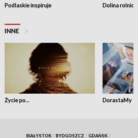
Podlaskie inspiruje
Dolina rolnicz
INNE
Życie po...
DorastaMy
BIAŁYSTOK
/
BYDGOSZCZ
/
GDAŃSK
/