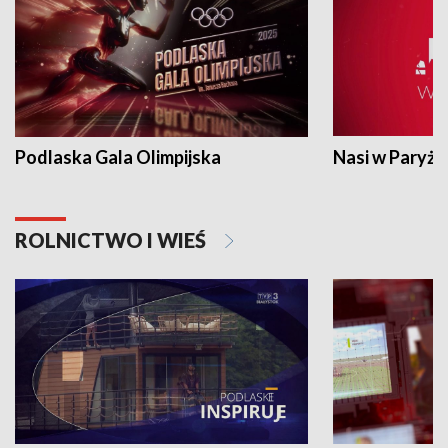
Podlaska Gala Olimpijska
Nasi w Paryżu
ROLNICTWO I WIEŚ