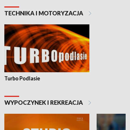
TECHNIKA I MOTORYZACJA
Turbo Podlasie
WYPOCZYNEK I REKREACJA