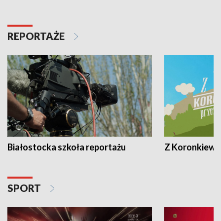
REPORTAŻE
Białostocka szkoła reportażu
Z Koronkiewic
SPORT