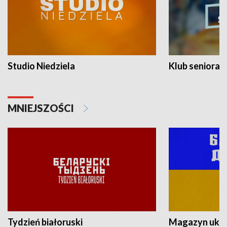
Studio Niedziela
Klub seniora
MNIEJSZOŚCI
Tydzień białoruski
Magazyn ukra