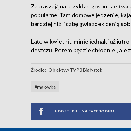
Zapraszają na przykład gospodarstwa a
popularne. Tam domowe jedzenie, kajaki
bardziej niż liczbę gwiazdek cenią sob
Lato w kwietniu minie jednak już jutr
deszczu. Potem będzie chłodniej, ale z
Źródło:
Obiektyw TVP3 Białystok
#majówka
UDOSTĘPNIJ NA FACEBOOKU