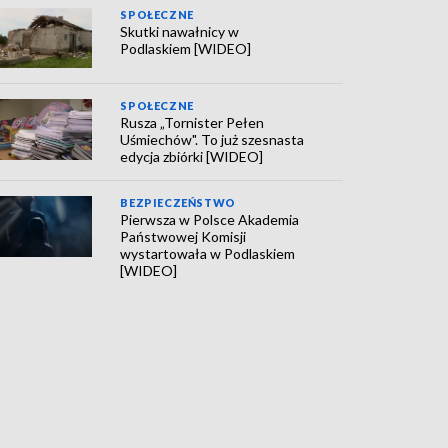
SPOŁECZNE
Skutki nawałnicy w
Podlaskiem [WIDEO]
SPOŁECZNE
Rusza „Tornister Pełen
Uśmiechów". To już szesnasta
edycja zbiórki [WIDEO]
BEZPIECZEŃSTWO
Pierwsza w Polsce Akademia
Państwowej Komisji
wystartowała w Podlaskiem
[WIDEO]