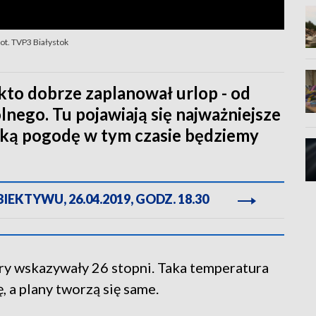
ot. TVP3 Białystok
 kto dobrze zaplanował urlop - od
olnego. Tu pojawiają się najważniejsze
 jaką pogodę w tym czasie będziemy
EKTYWU, 26.04.2019, GODZ. 18.30
y wskazywały 26 stopni. Taka temperatura
 a plany tworzą się same.