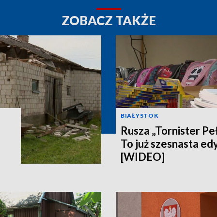
ZOBACZ TAKŻE
BIAŁYSTOK
Rusza „Tornister Pe
To już szesnasta edy
[WIDEO]