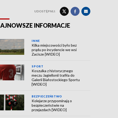
UDOSTĘPNIJ:
AJNOWSZE INFORMACJE
INNE
Kilka miejscowości było bez
prądu po incydencie we wsi
Zacisze [WIDEO]
SPORT
Koszulka z historycznego
meczu Jagiellonii trafiła do
Galerii Białostockiego Sportu
[WIDEO]
BEZPIECZEŃSTWO
Kolejarze przypominają o
bezpieczeństwie na
przejazdach [WIDEO]