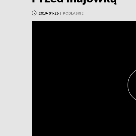
2019-04-26
|
PODLASKIE