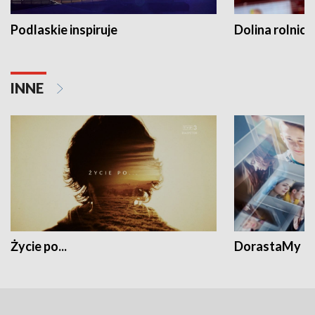
Podlaskie inspiruje
Dolina rolnicz
INNE
Życie po...
DorastaMy