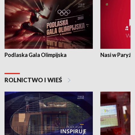
Podlaska Gala Olimpijska
Nasi w Paryżu
ROLNICTWO I WIEŚ