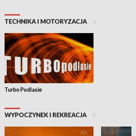
TECHNIKA I MOTORYZACJA
Turbo Podlasie
WYPOCZYNEK I REKREACJA