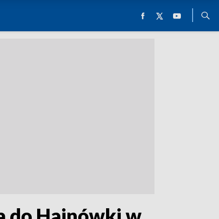
a do Hajnówki w