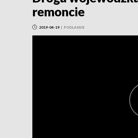
remoncie
2019-04-19
|
PODLASKIE