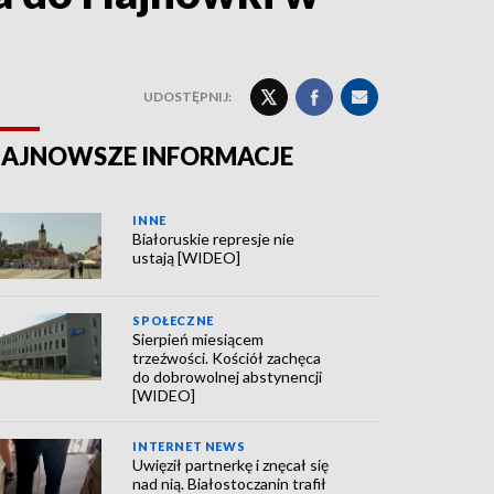
UDOSTĘPNIJ:
AJNOWSZE INFORMACJE
INNE
Białoruskie represje nie
ustają [WIDEO]
SPOŁECZNE
Sierpień miesiącem
trzeźwości. Kościół zachęca
do dobrowolnej abstynencji
[WIDEO]
INTERNET NEWS
Uwięził partnerkę i znęcał się
nad nią. Białostoczanin trafił