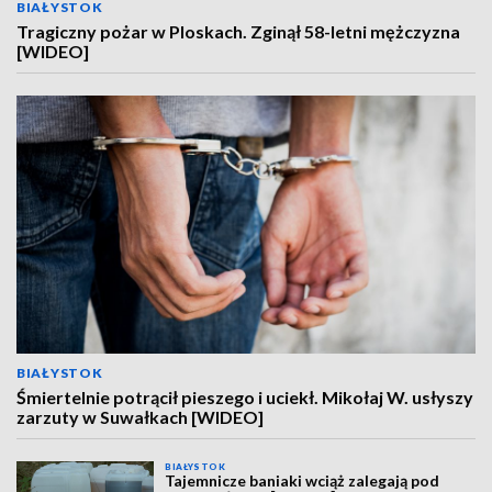
BIAŁYSTOK
Tragiczny pożar w Ploskach. Zginął 58-letni mężczyzna
[WIDEO]
BIAŁYSTOK
Śmiertelnie potrącił pieszego i uciekł. Mikołaj W. usłyszy
zarzuty w Suwałkach [WIDEO]
BIAŁYSTOK
Tajemnicze baniaki wciąż zalegają pod