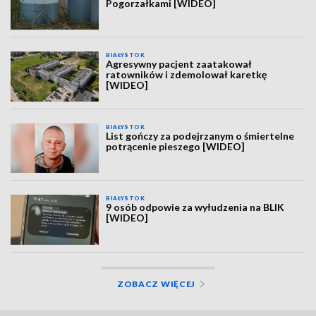
Pogorzałkami [WIDEO]
BIAŁYSTOK
Agresywny pacjent zaatakował
ratowników i zdemolował karetkę
[WIDEO]
BIAŁYSTOK
List gończy za podejrzanym o śmiertelne
potrącenie pieszego [WIDEO]
BIAŁYSTOK
9 osób odpowie za wyłudzenia na BLIK
[WIDEO]
ZOBACZ WIĘCEJ