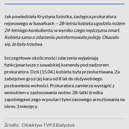
Jak powiedziała Krystyna Szóstka, zastępca prokuratora
rejonowego w Suwałkach
– 28-letnia kobieta ugodziła nożem
24-letniego konkubenta, w wyniku czego mężczyzna zmarł.
Kobieta sama o zdarzeniu poinformowała policję. Okazało
się, że była trzeźwa.
Szczegółowe okoliczności zdarzenia wyjaśniają
funkcjonariusze z suwalskiej komendy pod nadzorem
prokuratora. Dziś (15.04.) kobieta była przesłuchiwana. Za
zabójstwo grozi jej kara od 8 lat do dożywotniego
pozbawienia wolności. Prokuratura zamierza wystąpić z
wnioskiem o zastosowania wobec 28-latki środka
zapobiegawczego w postaci tymczasowego aresztowania na
okres 3 miesięcy.
Źródło:
Obiektyw TVP3 Białystok