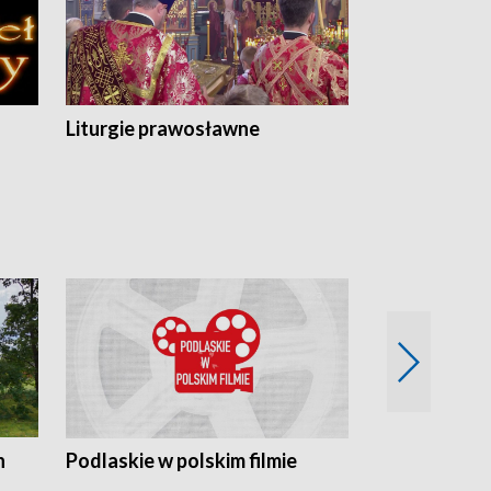
Liturgie prawosławne
n
Podlaskie w polskim filmie
Twórcy