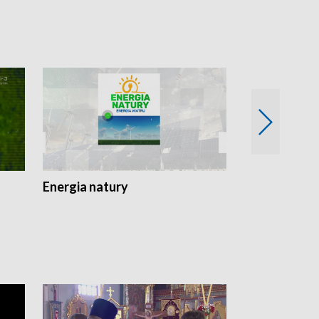
Energia natury
Ogród i nie t