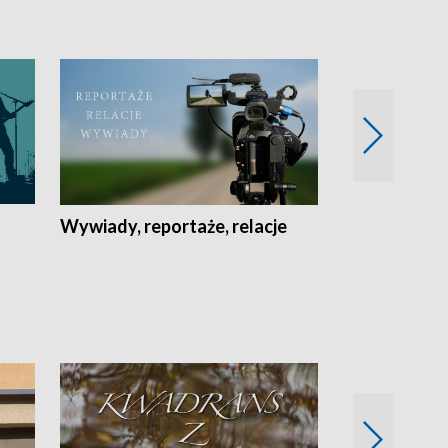
Wywiady, reportaże, relacje
Recepta na...