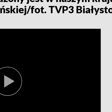
ńskiej/fot. TVP3 Białyst