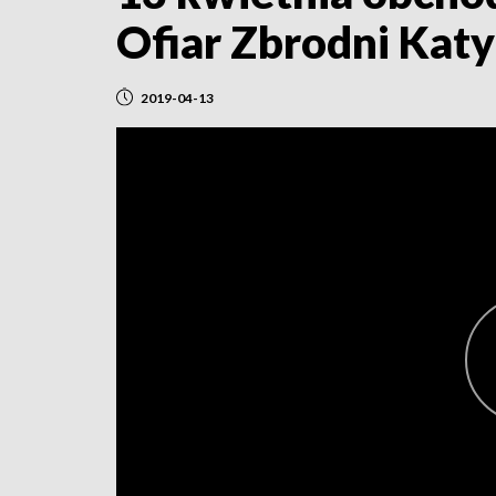
Ofiar Zbrodni Katy
2019-04-13