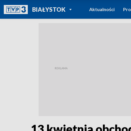
POWRÓT DO
BIAŁYSTOK
Aktualności
Pr
TVP REGIONY
13 kwietnia obchod