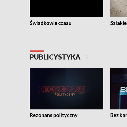
Świadkowie czasu
Szlaki
PUBLICYSTYKA
Rezonans polityczny
Bez ka