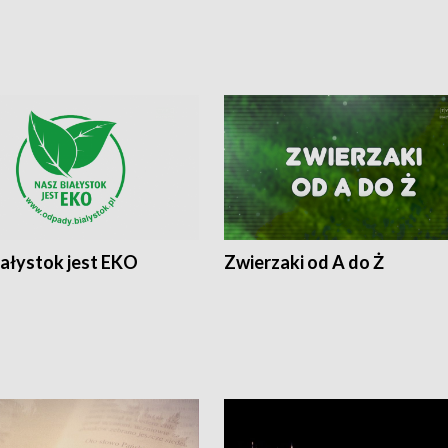
iałystok jest EKO
Zwierzaki od A do Ż