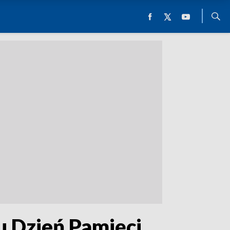
u Dzień Pamięci