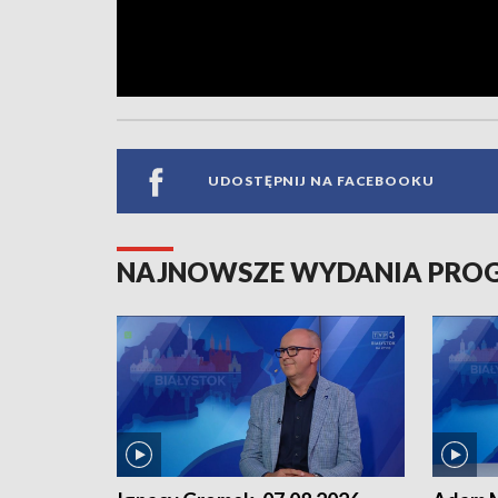
UDOSTĘPNIJ NA FACEBOOKU
NAJNOWSZE WYDANIA PR