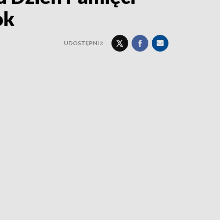
ok
UDOSTĘPNIJ: