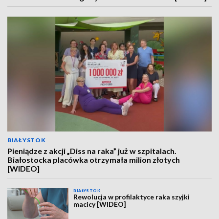
BIAŁYSTOK
Pieniądze z akcji „Diss na raka” już w szpitalach.
Białostocka placówka otrzymała milion złotych
[WIDEO]
BIAŁYSTOK
Rewolucja w profilaktyce raka szyjki
macicy [WIDEO]