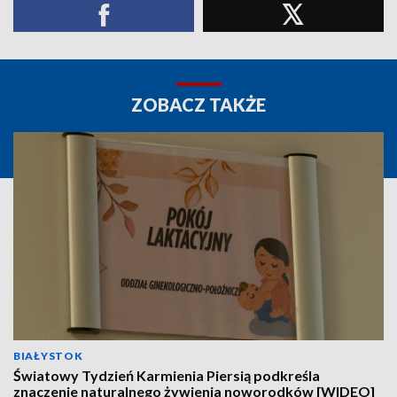
ZOBACZ TAKŻE
BIAŁYSTOK
Światowy Tydzień Karmienia Piersią podkreśla
znaczenie naturalnego żywienia noworodków [WIDEO]