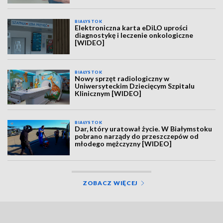
BIAŁYSTOK
Elektroniczna karta eDiLO uprości
diagnostykę i leczenie onkologiczne
[WIDEO]
BIAŁYSTOK
Nowy sprzęt radiologiczny w
Uniwersyteckim Dziecięcym Szpitalu
Klinicznym [WIDEO]
BIAŁYSTOK
Dar, który uratował życie. W Białymstoku
pobrano narządy do przeszczepów od
młodego mężczyzny [WIDEO]
ZOBACZ WIĘCEJ