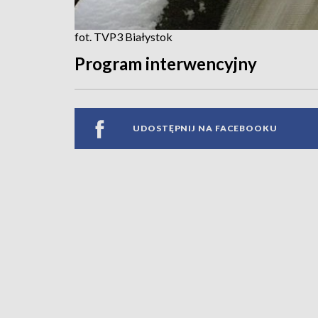
fot. TVP3 Białystok
Program interwencyjny
UDOSTĘPNIJ NA FACEBOOKU