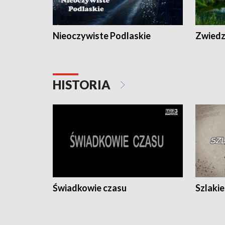
Nieoczywiste Podlaskie
Zwiedza
HISTORIA
Świadkowie czasu
Szlaki