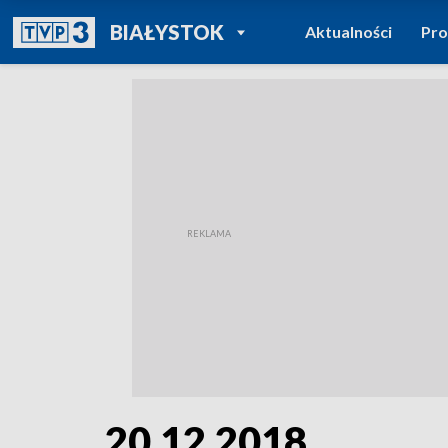
POWRÓT DO
BIAŁYSTOK
Aktualności
Pr
TVP REGIONY
20.12.2018