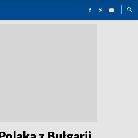
Polaka z Bułgarii