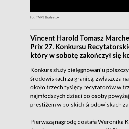
fot. TVP3 Białystok
Vincent Harold Tomasz Marchew
Prix 27. Konkursu Recytatorski
który w sobotę zakończył się 
Konkurs służy pielęgnowaniu polszczyz
środowiskach za granicą, zwłaszcza n
około trzech tysięcy recytatorów w t
najmłodszych dzieci po osoby powyżej 
prestiżem w polskich środowiskach za 
Pierwszą nagrodę dostała Weronika K