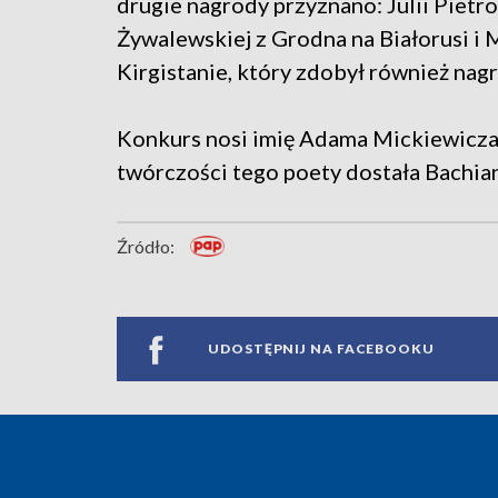
drugie nagrody przyznano: Julii Pietro
Żywalewskiej z Grodna na Białorusi i
Kirgistanie, który zdobył również nag
Konkurs nosi imię Adama Mickiewicza.
twórczości tego poety dostała Bachian
Źródło:
UDOSTĘPNIJ NA FACEBOOKU