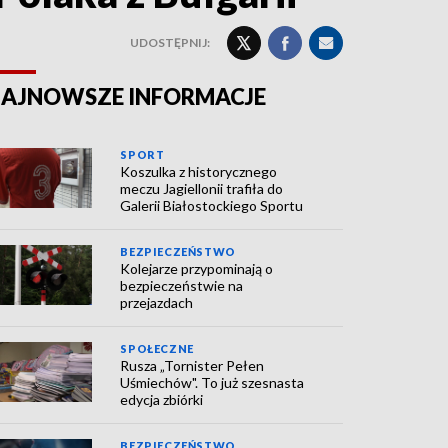
UDOSTĘPNIJ:
AJNOWSZE INFORMACJE
SPORT
Koszulka z historycznego
meczu Jagiellonii trafiła do
Galerii Białostockiego Sportu
BEZPIECZEŃSTWO
Kolejarze przypominają o
bezpieczeństwie na
przejazdach
SPOŁECZNE
Rusza „Tornister Pełen
Uśmiechów". To już szesnasta
edycja zbiórki
BEZPIECZEŃSTWO