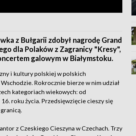
ka z Bułgarii zdobył nagrodę Grand
ego dla Polaków z Zagranicy "Kresy",
koncertem galowym w Białymstoku.
ny i kultury polskiej w polskich
a Wschodzie. Rokrocznie bierze w nim udział
rzech kategoriach wiekowych: od
16. roku życia. Przedsięwzięcie cieszy się
granicą.
antor z Czeskiego Cieszyna w Czechach. Trzy