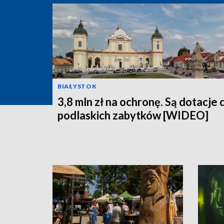
BIAŁYSTOK
3,8 mln zł na ochronę. Są dotacje 
podlaskich zabytków [WIDEO]