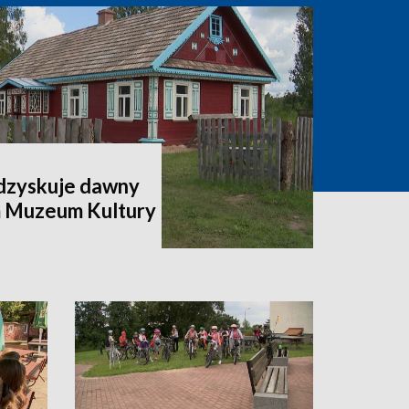
odzyskuje dawny
m Muzeum Kultury