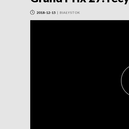
2018-12-15
|
BIAŁYSTOK