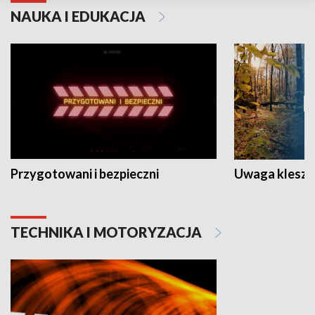
NAUKA I EDUKACJA
Przygotowani i bezpieczni
Uwaga kleszc
TECHNIKA I MOTORYZACJA