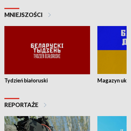
MNIEJSZOŚCI
Tydzień białoruski
Magazyn ukra
REPORTAŻE