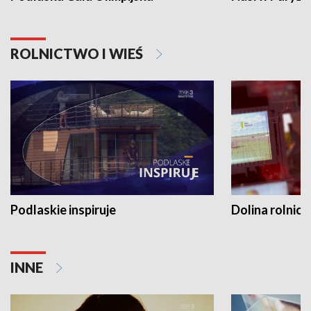
ROLNICTWO I WIEŚ
Podlaskie inspiruje
Dolina rolnicz
INNE