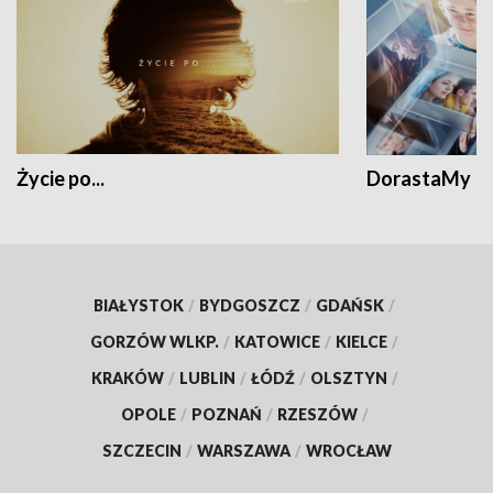
Życie po...
DorastaMy
BIAŁYSTOK
/
BYDGOSZCZ
/
GDAŃSK
/
GORZÓW WLKP.
/
KATOWICE
/
KIELCE
/
KRAKÓW
/
LUBLIN
/
ŁÓDŹ
/
OLSZTYN
/
OPOLE
/
POZNAŃ
/
RZESZÓW
/
SZCZECIN
/
WARSZAWA
/
WROCŁAW