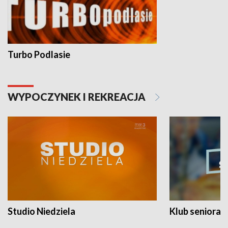
Turbo Podlasie
WYPOCZYNEK I REKREACJA
Studio Niedziela
Klub seniora