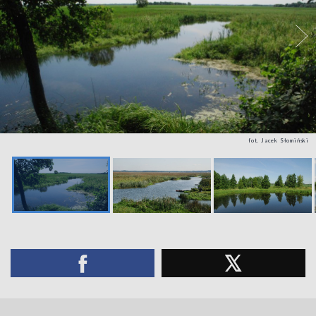
fot. Jacek Słomiński