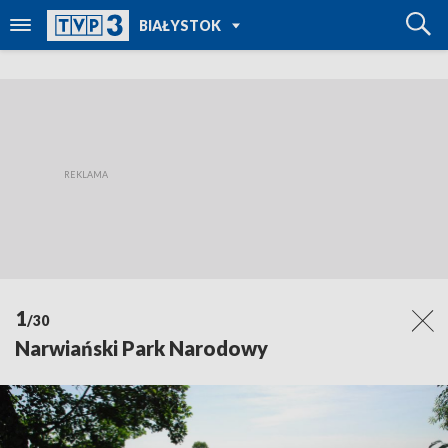
POWRÓT DO
BIAŁYSTOK
TVP REGIONY
1
/30
Narwiański Park Narodowy