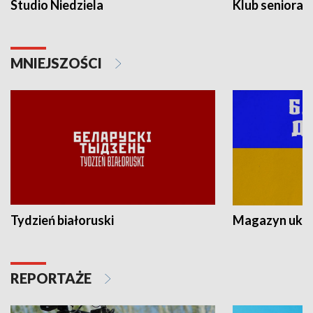
Studio Niedziela
Klub seniora
MNIEJSZOŚCI
Tydzień białoruski
Magazyn ukra
REPORTAŻE