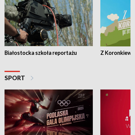
Białostocka szkoła reportażu
Z Koronkiewic
SPORT