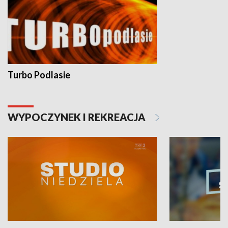
Turbo Podlasie
WYPOCZYNEK I REKREACJA