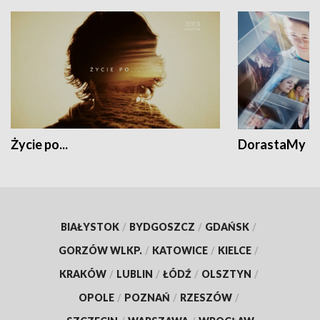
Życie po...
DorastaMy
BIAŁYSTOK
/
BYDGOSZCZ
/
GDAŃSK
/
GORZÓW WLKP.
/
KATOWICE
/
KIELCE
/
KRAKÓW
/
LUBLIN
/
ŁÓDŹ
/
OLSZTYN
/
OPOLE
/
POZNAŃ
/
RZESZÓW
/