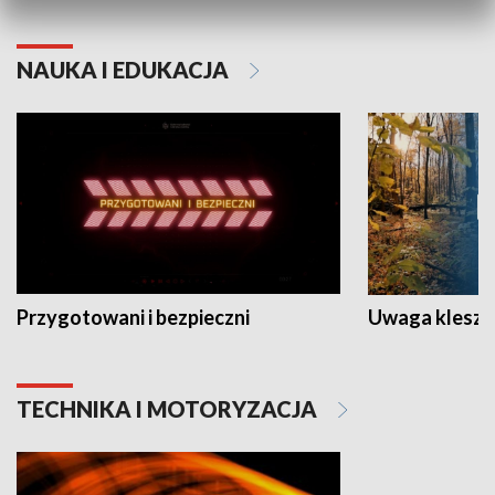
NAUKA I EDUKACJA
Przygotowani i bezpieczni
Uwaga kleszc
TECHNIKA I MOTORYZACJA