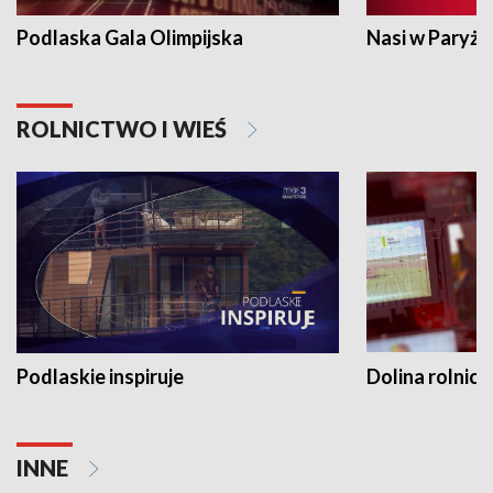
Podlaska Gala Olimpijska
Nasi w Paryżu
ROLNICTWO I WIEŚ
Podlaskie inspiruje
Dolina rolnicz
INNE