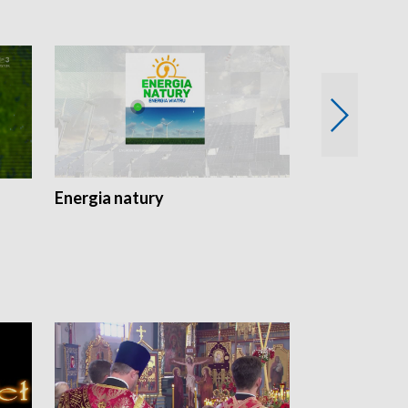
Energia natury
Ogród i nie t