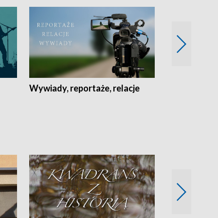
Wywiady, reportaże, relacje
Recepta na...