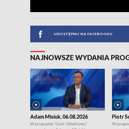
UDOSTĘPNIJ NA FACEBOOKU
NAJNOWSZE WYDANIA PR
Adam Misiuk, 06.08.2026
Piotr S
W programie "Gość Obiektywu"
W progra