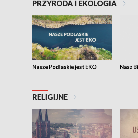
PRZYRODA I EKOLOGIA
Nasze Podlaskie jest EKO
Nasz B
RELIGIJNE