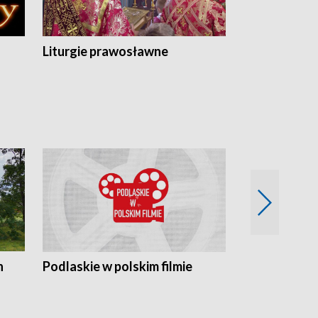
Liturgie prawosławne
n
Podlaskie w polskim filmie
Twórcy