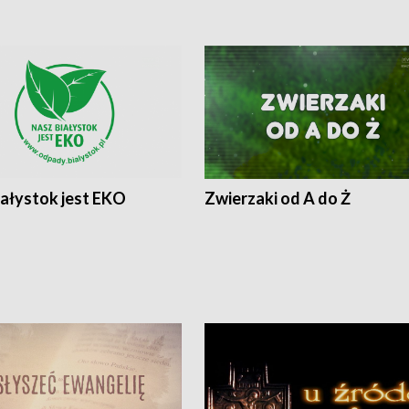
iałystok jest EKO
Zwierzaki od A do Ż