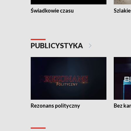
Świadkowie czasu
Szlaki
PUBLICYSTYKA
Rezonans polityczny
Bez ka