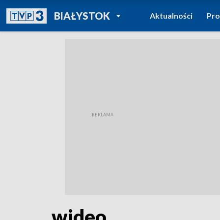
POWRÓT DO
BIAŁYSTOK
Aktualności
Pr
TVP REGIONY
wideo