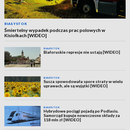
BIAŁYSTOK
Śmiertelny wypadek podczas prac polowych w
Kisiołkach [WIDEO]
BIAŁYSTOK
Białoruskie represje nie ustają [WIDEO]
BIAŁYSTOK
Susza spowodowała spore straty w wielu
uprawach, ale są wyjątki [WIDEO]
BIAŁYSTOK
Hybrydowe pociągi pojadą po Podlasiu.
Samorząd kupuje nowoczesne składy za
118 mln zł [WIDEO]