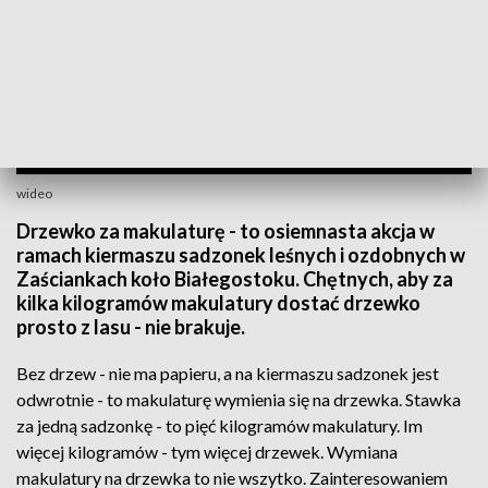
wideo
Drzewko za makulaturę - to osiemnasta akcja w
ramach kiermaszu sadzonek leśnych i ozdobnych w
Zaściankach koło Białegostoku. Chętnych, aby za
kilka kilogramów makulatury dostać drzewko
prosto z lasu - nie brakuje.
Bez drzew - nie ma papieru, a na kiermaszu sadzonek jest
odwrotnie - to makulaturę wymienia się na drzewka. Stawka
za jedną sadzonkę - to pięć kilogramów makulatury. Im
więcej kilogramów - tym więcej drzewek. Wymiana
makulatury na drzewka to nie wszytko. Zainteresowaniem