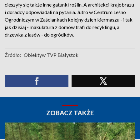
cieszyły się także inne gatunki roślin. A architekci krajobrazu
i doradcy odpowiadali na pytania. Jutro w Centrum Leśno
Ogrodniczym w Zaściankach kolejny dzień kiermaszu - i tak
jak dzisiaj - makulatura z domów trafi do recyklingu, a
drzewka z lasów - do ogródków.
Źródło:
Obiektyw TVP Białystok
ZOBACZ TAKŻE