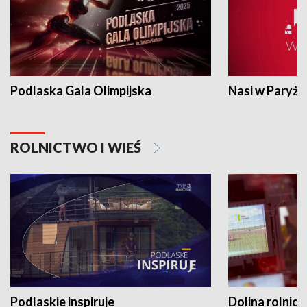
Podlaska Gala Olimpijska
Nasi w Paryżu
ROLNICTWO I WIEŚ
Podlaskie inspiruje
Dolina rolnicz