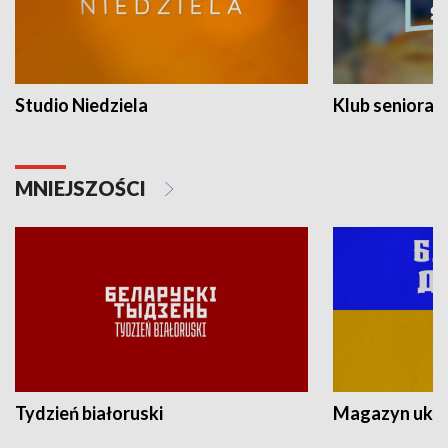
Studio Niedziela
Klub seniora
MNIEJSZOŚCI
Tydzień białoruski
Magazyn ukra