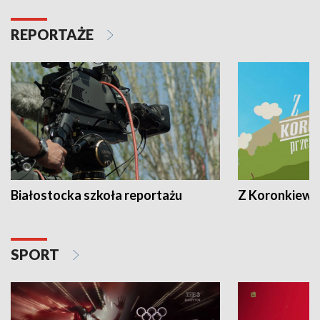
REPORTAŻE
Białostocka szkoła reportażu
Z Koronkiewic
SPORT