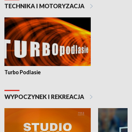
TECHNIKA I MOTORYZACJA
Turbo Podlasie
WYPOCZYNEK I REKREACJA