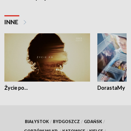
INNE
Życie po...
DorastaMy
BIAŁYSTOK
/
BYDGOSZCZ
/
GDAŃSK
/