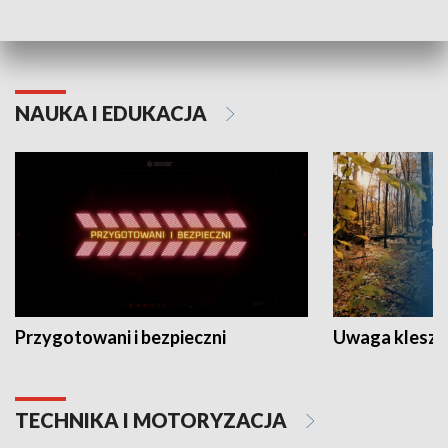
Grajmy Swoje
Białostocki Te
NAUKA I EDUKACJA
Przygotowani i bezpieczni
Uwaga kleszc
TECHNIKA I MOTORYZACJA