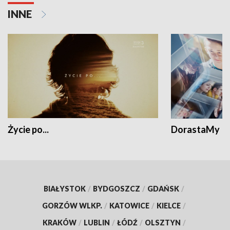
INNE
Życie po...
DorastaMy
BIAŁYSTOK
/
BYDGOSZCZ
/
GDAŃSK
/
GORZÓW WLKP.
/
KATOWICE
/
KIELCE
/
KRAKÓW
/
LUBLIN
/
ŁÓDŹ
/
OLSZTYN
/