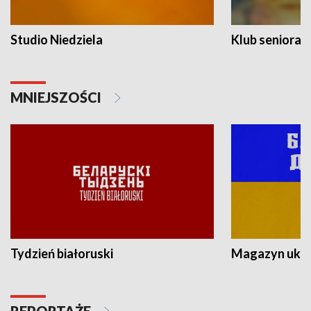
Studio Niedziela
Klub seniora
MNIEJSZOŚCI
Tydzień białoruski
Magazyn ukra
REPORTAŻE