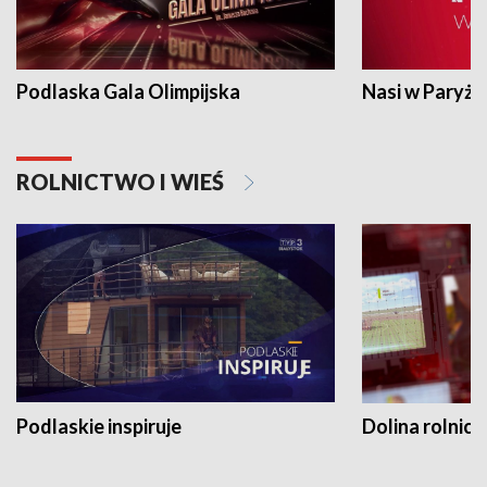
Podlaska Gala Olimpijska
Nasi w Paryżu
ROLNICTWO I WIEŚ
Podlaskie inspiruje
Dolina rolnicz