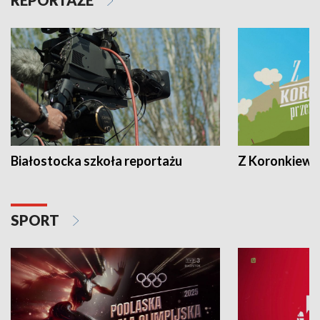
Białostocka szkoła reportażu
Z Koronkiewic
SPORT