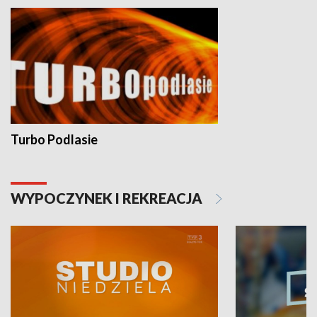
Turbo Podlasie
WYPOCZYNEK I REKREACJA