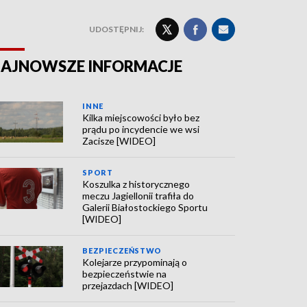
UDOSTĘPNIJ:
AJNOWSZE INFORMACJE
INNE
Kilka miejscowości było bez
prądu po incydencie we wsi
Zacisze [WIDEO]
SPORT
Koszulka z historycznego
meczu Jagiellonii trafiła do
Galerii Białostockiego Sportu
[WIDEO]
BEZPIECZEŃSTWO
Kolejarze przypominają o
bezpieczeństwie na
przejazdach [WIDEO]