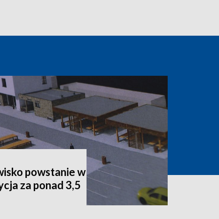
isko powstanie w
cja za ponad 3,5