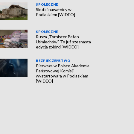
SPOŁECZNE
Skutki nawałnicy w
Podlaskiem [WIDEO]
SPOŁECZNE
Rusza „Tornister Pełen
Uśmiechów". To już szesnasta
edycja zbiórki [WIDEO]
BEZPIECZEŃSTWO
Pierwsza w Polsce Akademia
Państwowej Komisji
wystartowała w Podlaskiem
[WIDEO]