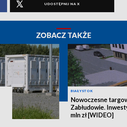
UDOSTĘPNIJ NA X
ZOBACZ TAKŻE
BIAŁYSTOK
Nowoczesne targow
Zabłudowie. Inwesty
mln zł [WIDEO]