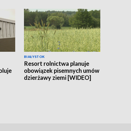
BIAŁYSTOK
Resort rolnictwa planuje
oluje
obowiązek pisemnych umów
dzierżawy ziemi [WIDEO]