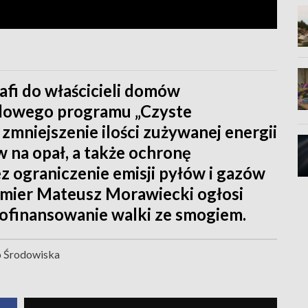
afi do właścicieli domów
dowego programu „Czyste
zmniejszenie ilości zużywanej energii
w na opał, a także ochronę
 ograniczenie emisji pyłów i gazów
remier Mateusz Morawiecki ogłosi
ofinansowanie walki ze smogiem.
o Środowiska