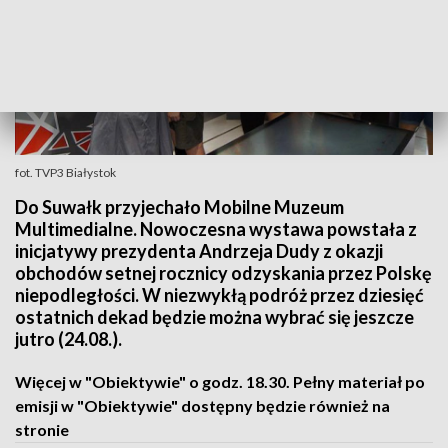
fot. TVP3 Białystok
Do Suwałk przyjechało Mobilne Muzeum
Multimedialne. Nowoczesna wystawa powstała z
inicjatywy prezydenta Andrzeja Dudy z okazji
obchodów setnej rocznicy odzyskania przez Polskę
niepodległości. W niezwykłą podróż przez dziesięć
ostatnich dekad będzie można wybrać się jeszcze
jutro (24.08.).
Więcej w "Obiektywie" o godz. 18.30. Pełny materiał po
emisji w "Obiektywie" dostępny będzie również na
stronie