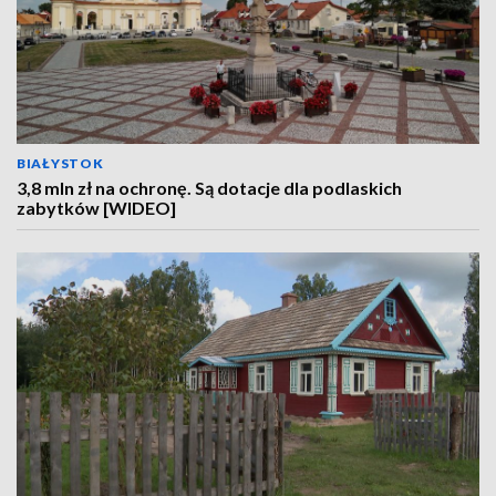
BIAŁYSTOK
3,8 mln zł na ochronę. Są dotacje dla podlaskich
zabytków [WIDEO]