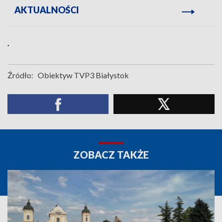
AKTUALNOŚCI
.
Źródło:
Obiektyw TVP3 Białystok
ZOBACZ TAKŻE