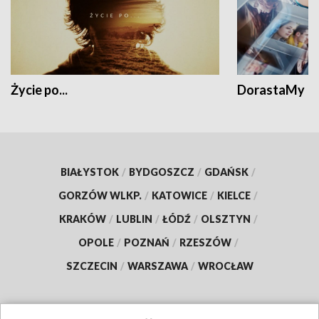
Życie po...
DorastaMy
BIAŁYSTOK
/
BYDGOSZCZ
/
GDAŃSK
/
GORZÓW WLKP.
/
KATOWICE
/
KIELCE
/
KRAKÓW
/
LUBLIN
/
ŁÓDŹ
/
OLSZTYN
/
OPOLE
/
POZNAŃ
/
RZESZÓW
/
SZCZECIN
/
WARSZAWA
/
WROCŁAW