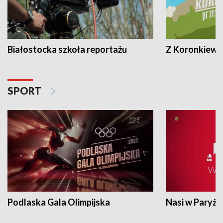
Białostocka szkoła reportażu
Z Koronkiewic
SPORT
Podlaska Gala Olimpijska
Nasi w Paryżu