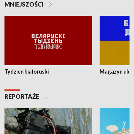
MNIEJSZOŚCI
Tydzień białoruski
Magazyn ukra
REPORTAŻE