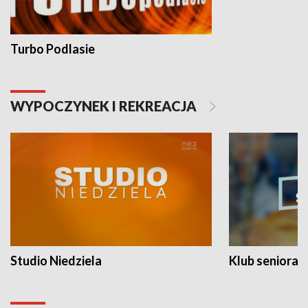
Turbo Podlasie
WYPOCZYNEK I REKREACJA
Studio Niedziela
Klub seniora