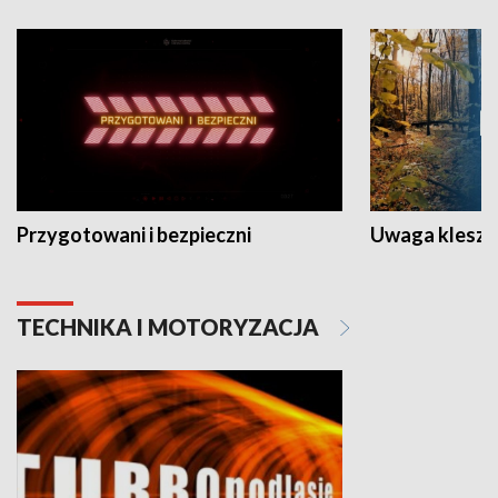
Przygotowani i bezpieczni
Uwaga kleszc
TECHNIKA I MOTORYZACJA