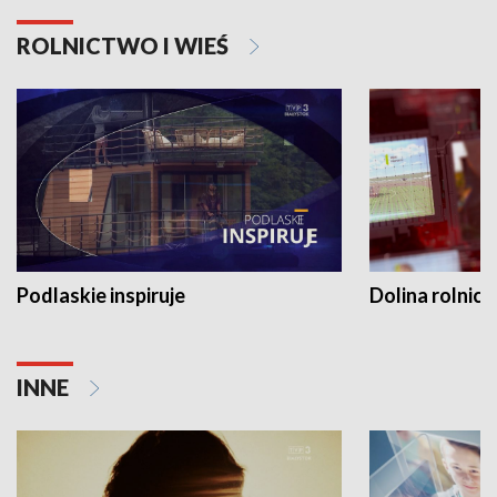
ROLNICTWO I WIEŚ
Podlaskie inspiruje
Dolina rolnicz
INNE