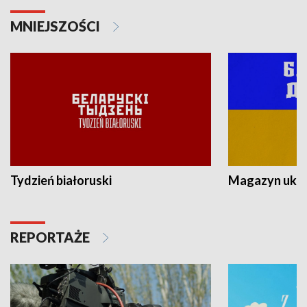
MNIEJSZOŚCI
Tydzień białoruski
Magazyn ukra
REPORTAŻE