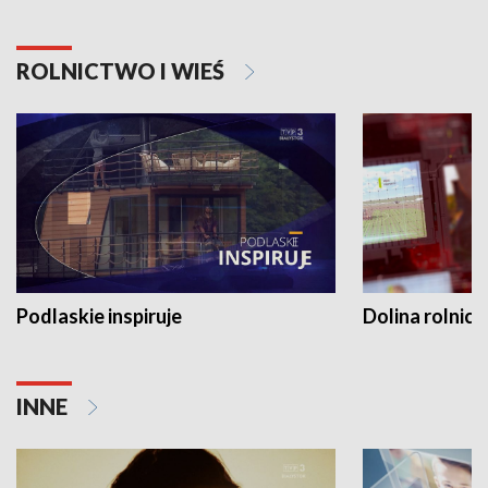
ROLNICTWO I WIEŚ
Podlaskie inspiruje
Dolina rolnicz
INNE