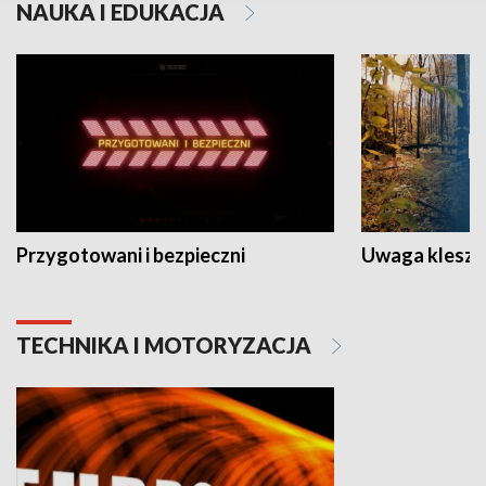
NAUKA I EDUKACJA
Przygotowani i bezpieczni
Uwaga kleszc
TECHNIKA I MOTORYZACJA