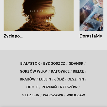
Życie po...
DorastaMy
BIAŁYSTOK
/
BYDGOSZCZ
/
GDAŃSK
/
GORZÓW WLKP.
/
KATOWICE
/
KIELCE
/
KRAKÓW
/
LUBLIN
/
ŁÓDŹ
/
OLSZTYN
/
OPOLE
/
POZNAŃ
/
RZESZÓW
/
SZCZECIN
/
WARSZAWA
/
WROCŁAW