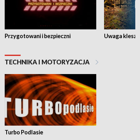
Przygotowani i bezpieczni
Uwaga kleszc
TECHNIKA I MOTORYZACJA
Turbo Podlasie