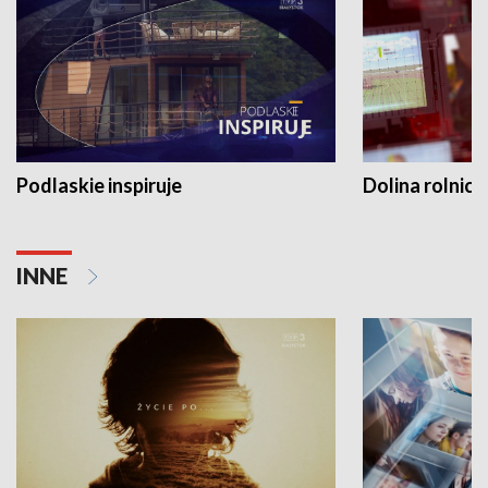
Podlaskie inspiruje
Dolina rolnicz
INNE