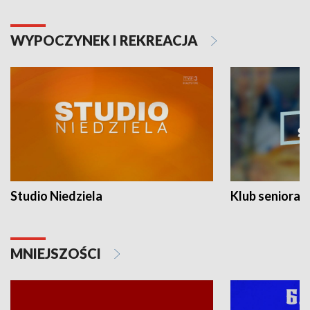
WYPOCZYNEK I REKREACJA
Studio Niedziela
Klub seniora
MNIEJSZOŚCI