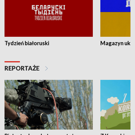
Tydzień białoruski
Magazyn ukra
REPORTAŻE