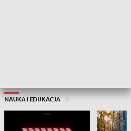
KULTURA I SZTUKA
Grajmy Swoje
Białostocki Te
NAUKA I EDUKACJA