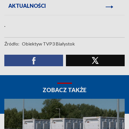
AKTUALNOŚCI
.
Źródło:
Obiektyw TVP3 Białystok
ZOBACZ TAKŻE