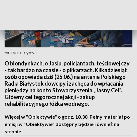
fot. TVP3 Białystok
O blondynkach, o Jasiu, policjantach, teściowej czy
- tak bardzo na czasie - o piłkarzach. Kilkadziesiąt
osób opowiada dziś (25.06.) na antenie Polskiego
Radia Białystok dowcipy i zachęca do wpłacania
pieniędzy na konto Stowarzyszenia „Jasny Cel".
Główny cel tegorocznej akcji - zakup
rehabilitacyjnego łóżka wodnego.
Więcej w "Obiektywie" o godz. 18.30. Pełny materiał po
emisji w "Obiektywie" dostępny będzie również na
stronie