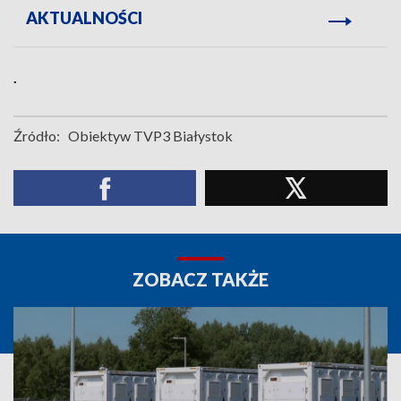
AKTUALNOŚCI
.
Źródło:
Obiektyw TVP3 Białystok
ZOBACZ TAKŻE