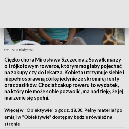
fot. TVP3 Białystok
Ciężko chora Mirosława Szczecina z Suwałk marzy
o trójkołowym rowerze, którym mogłaby pojechać
na zakupy czy do lekarza. Kobieta utrzymuje siebie i
niepełnosprawną córkę jedynie ze skromnej renty
oraz zasiłków. Chociaż zakup roweru to wydatek,
na który nie może sobie pozwolić, ma nadzieję, że jej
marzenie się spełni.
Więcej w "Obiektywie" o godz. 18.30. Pełny materiał po
emisji w "Obiektywie" dostępny będzie również na
stronie