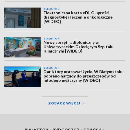
BIAŁYSTOK
Elektroniczna karta eDiLO uprości
diagnostykę i leczenie onkologiczne
[WIDEO]
BIAŁYSTOK
Nowy sprzęt radiologiczny w
Uniwersyteckim Dziecięcym Szpitalu
Klinicznym [WIDEO]
BIAŁYSTOK
Dar, który uratował życie. W Białymstoku
pobrano narządy do przeszczepów od
młodego mężczyzny [WIDEO]
ZOBACZ WIĘCEJ