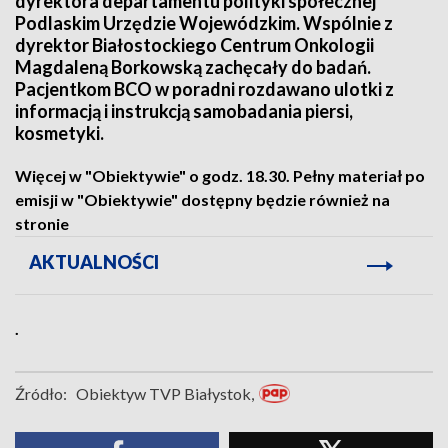
dyrektora departamentu polityki społecznej
Podlaskim Urzędzie Wojewódzkim. Wspólnie z
dyrektor Białostockiego Centrum Onkologii
Magdaleną Borkowską zachęcały do badań.
Pacjentkom BCO w poradni rozdawano ulotki z
informacją i instrukcją samobadania piersi,
kosmetyki.
Więcej w "Obiektywie" o godz. 18.30. Pełny materiał po
emisji w "Obiektywie" dostępny będzie również na
stronie
AKTUALNOŚCI
.
Źródło:
Obiektyw TVP Białystok,