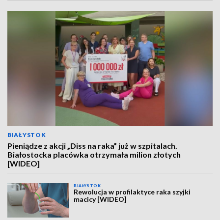
BIAŁYSTOK
Pieniądze z akcji „Diss na raka” już w szpitalach.
Białostocka placówka otrzymała milion złotych
[WIDEO]
BIAŁYSTOK
Rewolucja w profilaktyce raka szyjki
macicy [WIDEO]