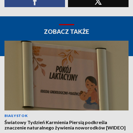
ZOBACZ TAKŻE
BIAŁYSTOK
Światowy Tydzień Karmienia Piersią podkreśla
znaczenie naturalnego żywienia noworodków [WIDEO]