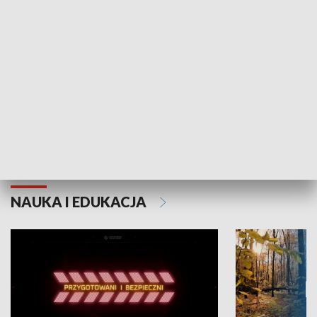
Grajmy Swoje
Białostocki Te
NAUKA I EDUKACJA