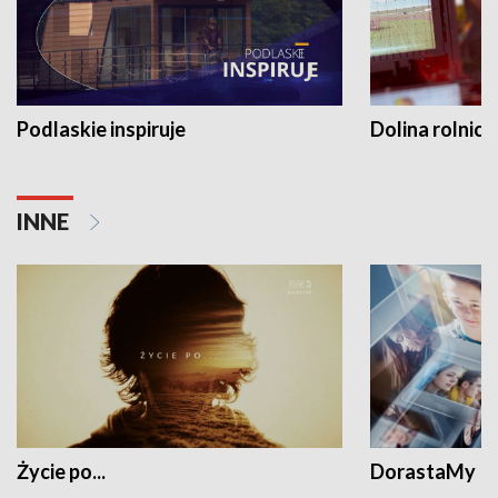
Podlaskie inspiruje
Dolina rolnicz
INNE
Życie po...
DorastaMy