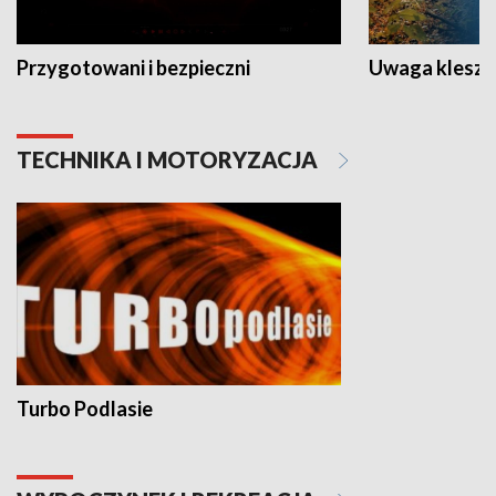
Przygotowani i bezpieczni
Uwaga kleszc
TECHNIKA I MOTORYZACJA
Turbo Podlasie