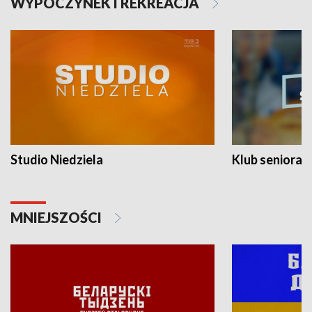
WYPOCZYNEK I REKREACJA
Studio Niedziela
Klub seniora
MNIEJSZOŚCI