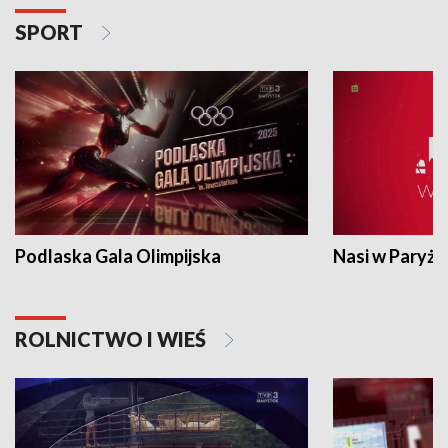
SPORT
Podlaska Gala Olimpijska
Nasi w Paryżu
ROLNICTWO I WIEŚ