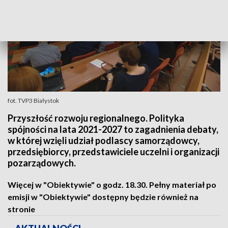
fot. TVP3 Białystok
Przyszłość rozwoju regionalnego. Polityka
spójności na lata 2021-2027 to zagadnienia debaty,
w której wzięli udział podlascy samorządowcy,
przedsiębiorcy, przedstawiciele uczelni i organizacji
pozarządowych.
Więcej w "Obiektywie" o godz. 18.30. Pełny materiał po
emisji w "Obiektywie" dostępny będzie również na
stronie