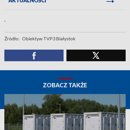
AKTUALNOŚCI
.
Źródło:
Obiektyw TVP3 Białystok
ZOBACZ TAKŻE